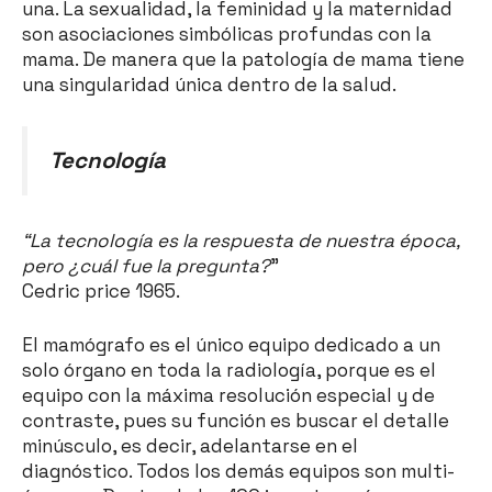
una. La sexualidad, la feminidad y la maternidad
son asociaciones simbólicas profundas con la
mama. De manera que la patología de mama tiene
una singularidad única dentro de la salud.
Tecnología
“La tecnología es la respuesta de nuestra época,
pero ¿cuál fue la pregunta?
”
Cedric price 1965.
El mamógrafo es el único equipo dedicado a un
solo órgano en toda la radiología, porque es el
equipo con la máxima resolución especial y de
contraste, pues su función es buscar el detalle
minúsculo, es decir, adelantarse en el
diagnóstico. Todos los demás equipos son multi-