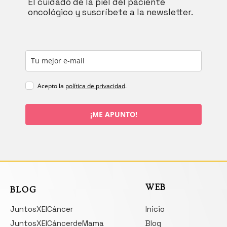
El cuidado de la piel del paciente
oncológico y suscríbete a la newsletter.
Acepto la
política de privacidad
.
¡ME APUNTO!
WEB
BLOG
JuntosXElCáncer
Inicio
JuntosXElCáncerdeMama
Blog