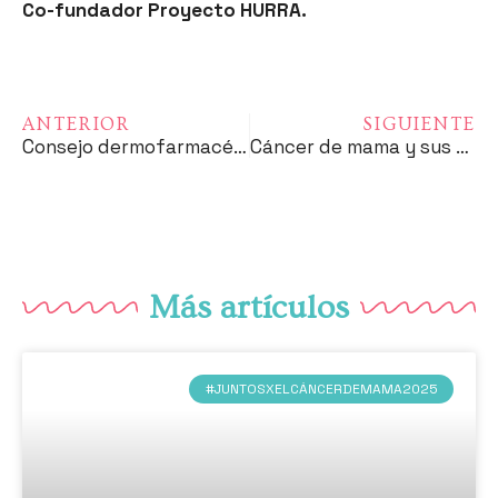
Co-fundador Proyecto HURRA.
ANTERIOR
SIGUIENTE
Consejo dermofarmacéutico en el cuidado de la piel del paciente oncológico afectado por cáncer de mama
Cáncer de mama y sus aspectos generales
Más artículos
#JUNTOSXELCÁNCERDEMAMA2025