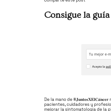
Consigue la guía 
Acepto la
pol
De la mano de #𝐉𝐮𝐧𝐭𝐨𝐬𝐗𝐄𝐥𝐂
pacientes, cuidadores y profesio
mejorar la sintomatología de la pi