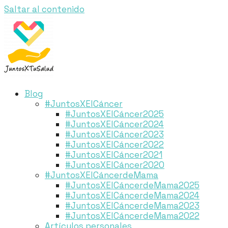
Saltar al contenido
Blog
#JuntosXElCáncer
#JuntosXElCáncer2025
#JuntosXElCáncer2024
#JuntosXElCáncer2023
#JuntosXElCáncer2022
#JuntosXElCáncer2021
#JuntosXElCáncer2020
#JuntosXElCáncerdeMama
#JuntosXElCáncerdeMama2025
#JuntosXElCáncerdeMama2024
#JuntosXElCáncerdeMama2023
#JuntosXElCáncerdeMama2022
Artículos personales