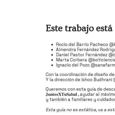
Este trabajo está 
Rocio del Barrio Pacheco @
Almendra Fernández Rodríg
Daniel Pastor Fernández @d
Marta Corbera @boticienci
Ignacio del Pozo @sanafarm
Con la coordinación de diseño d
Y la dirección de Ishoo Budhran
Queremos con esta guía de descarga gra
𝐉𝐮𝐧𝐭𝐨𝐬𝐗𝐓𝐮𝐒𝐚𝐥𝐮𝐝 , ayud
y también a familiares y cuidadore
Esta guía no es estática, va a es