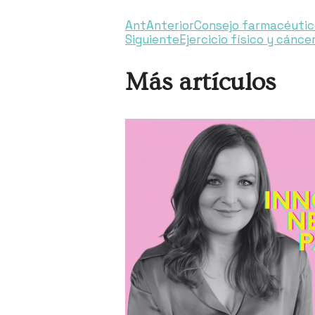
Ant
Anterior
Consejo farmacéutico
Siguiente
Ejercicio físico y cánce
Más artículos