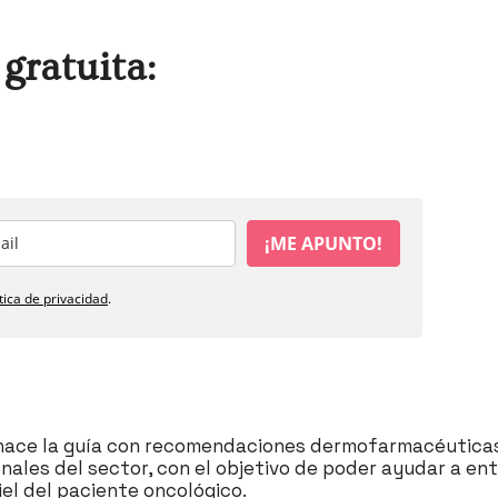
gratuita:
¡ME APUNTO!
ítica de privacidad
.
́𝐧𝐜𝐞𝐫 nace la guía con recomendaciones dermofarmacéutic
nales del sector, con el objetivo de poder ayudar a en
el del paciente oncológico. ⁣