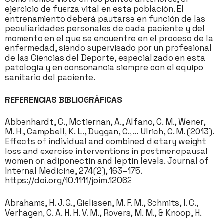
ejercicio de fuerza vital en esta población. El
entrenamiento deberá pautarse en función de las
peculiaridades personales de cada paciente y del
momento en el que se encuentre en el proceso de la
enfermedad, siendo supervisado por un profesional
de las Ciencias del Deporte, especializado en esta
patología y en consonancia siempre con el equipo
sanitario del paciente.
REFERENCIAS BIBLIOGRÁFICAS
Abbenhardt, C., Mctiernan, A., Alfano, C. M., Wener,
M. H., Campbell, K. L., Duggan, C., … Ulrich, C. M. (2013).
Effects of individual and combined dietary weight
loss and exercise interventions in postmenopausal
women on adiponectin and leptin levels. Journal of
Internal Medicine, 274(2), 163–175.
https://doi.org/10.1111/joim.12062
Abrahams, H. J. G., Gielissen, M. F. M., Schmits, I. C.,
Verhagen, C. A. H. H. V. M., Rovers, M. M., & Knoop, H.