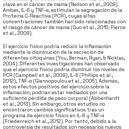
clave en el cáncer de mama (Neilson et al., 2009).
Ambas, IL-6 y TNF-α, estimulan la segregación de la
Proteína C-Reactiva (PCR), cuyas altas
concentraciones también han sido relacionadas con
el riesgo de cáncer de mama (Guo et al., 2015; Pierce
et al., 2009).
El ejercicio físico podría reducir la inflamación
mediante la disminución de la secreción de
diferentes citoquinas (You, Berman, Ryan, & Nicklas,
2004). Diferentes investigaciones han observado
que el ejercicio físico podría disminuir los niveles de
PCR (Campbell et al., 2009), IL-6 (Phillips et al.,
2012), TNF-α (Giannopoulou et al., 2005). Además,
estos efectos positivos del ejercicio sobre la
inflamación, podrían estar mediados por una
suficiente pérdida de peso corporal (Abbenhardt
et al., 2013). Sin embargo, otros estudios no
encontraron cambios significativos tras un
programa de ejercicio físico en IL-6 y TNF-α
(Friedenreich et al., 2012). Por tanto, debido a la
controversia de resultados son necesarios nuevos