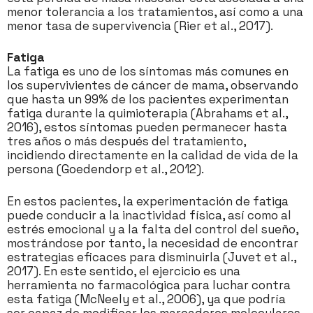
menor tolerancia a los tratamientos, así como a una
menor tasa de supervivencia (Rier et al., 2017).
Fatiga
La fatiga es uno de los síntomas más comunes en
los supervivientes de cáncer de mama, observando
que hasta un 99% de los pacientes experimentan
fatiga durante la quimioterapia (Abrahams et al.,
2016), estos síntomas pueden permanecer hasta
tres años o más después del tratamiento,
incidiendo directamente en la calidad de vida de la
persona (Goedendorp et al., 2012).
En estos pacientes, la experimentación de fatiga
puede conducir a la inactividad física, así como al
estrés emocional y a la falta del control del sueño,
mostrándose por tanto, la necesidad de encontrar
estrategias eficaces para disminuirla (Juvet et al.,
2017). En este sentido, el ejercicio es una
herramienta no farmacológica para luchar contra
esta fatiga (McNeely et al., 2006), ya que podría
ser capaz de modificar los marcadores moleculares