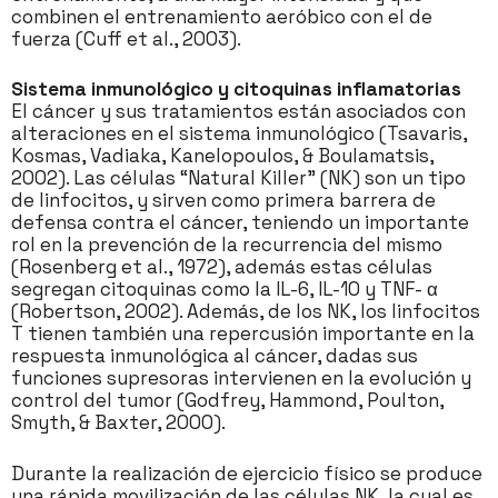
combinen el entrenamiento aeróbico con el de
fuerza (Cuff et al., 2003).
Sistema inmunológico y citoquinas inflamatorias
El cáncer y sus tratamientos están asociados con
alteraciones en el sistema inmunológico (Tsavaris,
Kosmas, Vadiaka, Kanelopoulos, & Boulamatsis,
2002). Las células “Natural Killer” (NK) son un tipo
de linfocitos, y sirven como primera barrera de
defensa contra el cáncer, teniendo un importante
rol en la prevención de la recurrencia del mismo
(Rosenberg et al., 1972), además estas células
segregan citoquinas como la IL-6, IL-10 y TNF- α
(Robertson, 2002). Además, de los NK, los linfocitos
T tienen también una repercusión importante en la
respuesta inmunológica al cáncer, dadas sus
funciones supresoras intervienen en la evolución y
control del tumor (Godfrey, Hammond, Poulton,
Smyth, & Baxter, 2000).
Durante la realización de ejercicio físico se produce
una rápida movilización de las células NK, la cual es