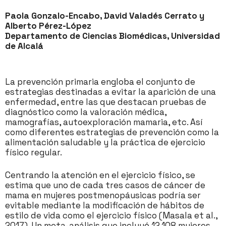
Paola Gonzalo-Encabo, David Valadés Cerrato y
Alberto Pérez-López
Departamento de Ciencias Biomédicas, Universidad
de Alcalá
La prevención primaria engloba el conjunto de
estrategias destinadas a evitar la aparición de una
enfermedad, entre las que destacan pruebas de
diagnóstico como la valoración médica,
mamografías, autoexploración mamaria, etc. Así
como diferentes estrategias de prevención como la
alimentación saludable y la práctica de ejercicio
físico regular.
Centrando la atención en el ejercicio físico, se
estima que uno de cada tres casos de cáncer de
mama en mujeres postmenopáusicas podría ser
evitable mediante la modificación de hábitos de
estilo de vida como el ejercicio físico (Masala et al.,
2017). Un meta-análisis que incluyó 12.108 mujeres