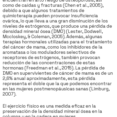
encuentran en alto riesgo de osteoporosis, así
como de caídas y fracturas (Chen et al., 2005),
debido a que algunos tratamientos de
quimioterapia pueden provocar insuficiencia
ovárica, lo que lleva a una gran disminución de los
niveles de estrógenos, que produce una pérdida de
densidad mineral ósea (DMO) (Lester, Dodwell,
Mccloskey, & Coleman, 2005). Además, algunas
terapias hormonales utilizadas para el tratamiento
del cáncer de mama, como los inhibidores de la
aromatasa o los moduladores selectivos de
receptores de estrógenos, también provocan
reducción de las concentraciones de estas
hormonas (Freedman et al., 2015). La pérdida de
DMO en supervivientes de cáncer de mama es de un
2,6% anual aproximadamente, esta pérdida
representa el doble que la que podemos encontrar
en las mujeres postmenopáusicas sanas (Limburg,
2007).
El ejercicio físico es una medida eficaz en la
preservación de la densidad mineral ósea en la
columna y en la cadera en mujeres