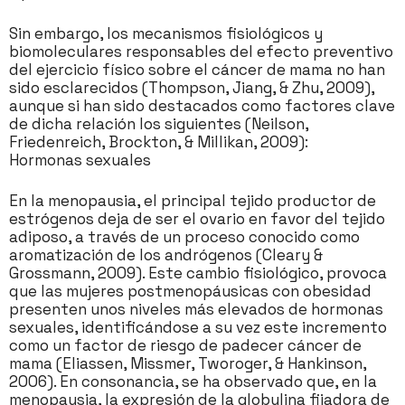
Sin embargo, los mecanismos fisiológicos y
biomoleculares responsables del efecto preventivo
del ejercicio físico sobre el cáncer de mama no han
sido esclarecidos (Thompson, Jiang, & Zhu, 2009),
aunque si han sido destacados como factores clave
de dicha relación los siguientes (Neilson,
Friedenreich, Brockton, & Millikan, 2009):
Hormonas sexuales
En la menopausia, el principal tejido productor de
estrógenos deja de ser el ovario en favor del tejido
adiposo, a través de un proceso conocido como
aromatización de los andrógenos (Cleary &
Grossmann, 2009). Este cambio fisiológico, provoca
que las mujeres postmenopáusicas con obesidad
presenten unos niveles más elevados de hormonas
sexuales, identificándose a su vez este incremento
como un factor de riesgo de padecer cáncer de
mama (Eliassen, Missmer, Tworoger, & Hankinson,
2006). En consonancia, se ha observado que, en la
menopausia, la expresión de la globulina fijadora de