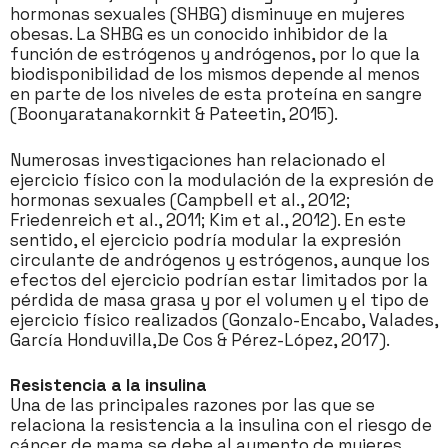
hormonas sexuales (SHBG) disminuye en mujeres
obesas. La SHBG es un conocido inhibidor de la
función de estrógenos y andrógenos, por lo que la
biodisponibilidad de los mismos depende al menos
en parte de los niveles de esta proteína en sangre
(Boonyaratanakornkit & Pateetin, 2015).
Numerosas investigaciones han relacionado el
ejercicio físico con la modulación de la expresión de
hormonas sexuales (Campbell et al., 2012;
Friedenreich et al., 2011; Kim et al., 2012). En este
sentido, el ejercicio podría modular la expresión
circulante de andrógenos y estrógenos, aunque los
efectos del ejercicio podrían estar limitados por la
pérdida de masa grasa y por el volumen y el tipo de
ejercicio físico realizados (Gonzalo-Encabo, Valades,
García Honduvilla,De Cos & Pérez-López, 2017).
Resistencia a la insulina
Una de las principales razones por las que se
relaciona la resistencia a la insulina con el riesgo de
cáncer de mama se debe al aumento de mujeres