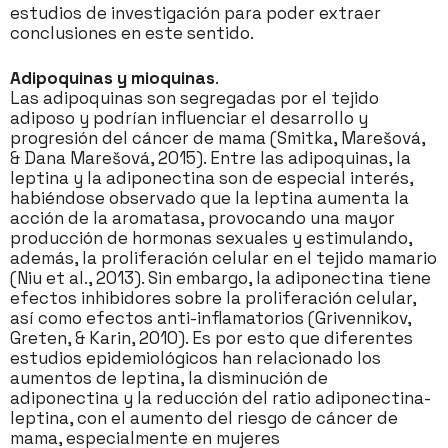
estudios de investigación para poder extraer
conclusiones en este sentido.
Adipoquinas y mioquinas
.
Las adipoquinas son segregadas por el tejido
adiposo y podrían influenciar el desarrollo y
progresión del cáncer de mama (Smitka, Marešová,
& Dana Marešová, 2015). Entre las adipoquinas, la
leptina y la adiponectina son de especial interés,
habiéndose observado que la leptina aumenta la
acción de la aromatasa, provocando una mayor
producción de hormonas sexuales y estimulando,
además, la proliferación celular en el tejido mamario
(Niu et al., 2013). Sin embargo, la adiponectina tiene
efectos inhibidores sobre la proliferación celular,
así como efectos anti-inflamatorios (Grivennikov,
Greten, & Karin, 2010). Es por esto que diferentes
estudios epidemiológicos han relacionado los
aumentos de leptina, la disminución de
adiponectina y la reducción del ratio adiponectina-
leptina, con el aumento del riesgo de cáncer de
mama, especialmente en mujeres