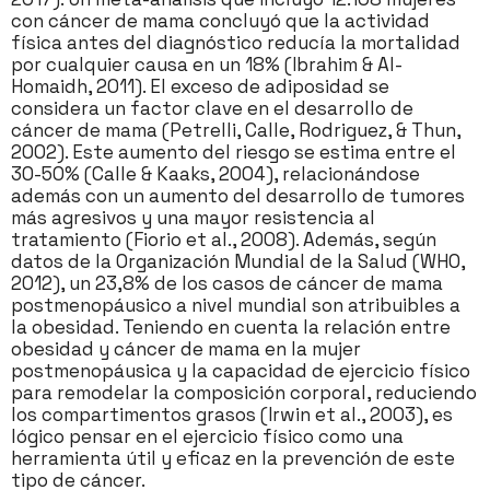
con cáncer de mama concluyó que la actividad
física antes del diagnóstico reducía la mortalidad
por cualquier causa en un 18% (Ibrahim & Al-
Homaidh, 2011). El exceso de adiposidad se
considera un factor clave en el desarrollo de
cáncer de mama (Petrelli, Calle, Rodriguez, & Thun,
2002). Este aumento del riesgo se estima entre el
30-50% (Calle & Kaaks, 2004), relacionándose
además con un aumento del desarrollo de tumores
más agresivos y una mayor resistencia al
tratamiento (Fiorio et al., 2008). Además, según
datos de la Organización Mundial de la Salud (WHO,
2012), un 23,8% de los casos de cáncer de mama
postmenopáusico a nivel mundial son atribuibles a
la obesidad. Teniendo en cuenta la relación entre
obesidad y cáncer de mama en la mujer
postmenopáusica y la capacidad de ejercicio físico
para remodelar la composición corporal, reduciendo
los compartimentos grasos (Irwin et al., 2003), es
lógico pensar en el ejercicio físico como una
herramienta útil y eficaz en la prevención de este
tipo de cáncer.