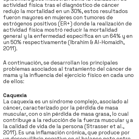
actividad física tras el diagnóstico de cáncer
redujo la mortalidad en un 30%, estos resultados
fueron mayores en mujeres con tumores de
estrógenos positivos (ER+) donde la realización de
actividad física mostró reducir la mortalidad
general y la enfermedad específica en un 64% y en
un 50% respectivamente (Ibrahim & Al-Homaidh,
2011).
A continuación, se desarrollan los principales
problemas asociados al tratamiento del cáncer de
mama y la influencia del ejercicio físico en cada uno
de ellos:
Caquexia
La caquexia es un síndrome complejo, asociado al
cáncer, caracterizado por la pérdida de masa
muscular, con o sin pérdida de masa grasa, lo cual
contribuye a la reducción de la fuerza muscular y a
la calidad de vida de la persona (Strasser et al.,
2011). Es una inflamación crónica, que produce por
un desequilibrio negativo en el balance neto entre