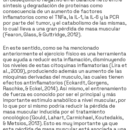
síntesis y degradación de proteínas como
consecuencia de un aumento de factores
inflamatorios como el TNFa, la IL-1, la IL-6 y la PCR
por parte del tumor, y el catabolismo de las mismas,
lo cual lleva a una gran pérdida de masa muscular
(Fearon, Glass, & Guttridge, 2012).
En este sentido, como se ha mencionado
anteriormente el ejercicio físico es una herramienta
que ayuda a reducir esta inflamación, disminuyendo
los niveles de estas citoquinas inflamatorias (Lira et
al., 2009), produciendo además un aumento de las
mioquinas derivadas del musculo, las cuales tienen
efectos antinflamatorios (Eckardt, Gorgens,
Raschke, & Eckel, 2014). Así mismo, el entrenamiento
de fuerza es conocido por ser el principal y más
importante estímulo anabólico a nivel muscular, por
lo que por si mismo podría reducir la pérdida de
masa muscular inducida por el tratamiento
oncológico (Gould, Lahart, Carmichael, Koutedakis,
& Metsios, 2013). Esto es muy importante ya que
esta pérdida de masa muscular está asociada a una