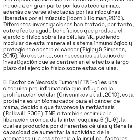
inducida en gran parte por las catecolaminas,
además de verse afectadas por las mioquinas
liberadas por el músculo (Idorn & Hojman, 2016).
Diferentes investigaciones han tratado, por tanto,
este efecto agudo beneficioso que produce el
ejercicio físico sobre las células NK, pudiendo
modular de esta manera el sistema inmunológico y
protegiendo contra el cáncer (Bigley & Simpson,
2015). No obstante, son necesarios estudios de
investigación que se centren en el efecto a largo
plazo del ejercicio físico sobre estas células.
El Factor de Necrosis Tumoral (TNF-α) es una
citoquina pro-inflamatoria que influye en la
proliferación celular (Grivennikov et al., 2010), esta
proteína es un biomarcador para el cáncer de
mama, debido a que favorece la metástasis
(Balkwill, 2006). TNF-α también estimula la
liberación crónica de la interleuquina-6 (IL-6), la
cual es producida por diferentes células y tiene la
capacidad de aumentar la actividad de la
aromatasa y la resistencia a la insulina, factores