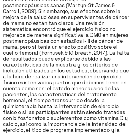
postmenopáusicas sanas (Martyn-St James &
Carroll, 2009). Sin embargo, sus efectos sobre la
mejora de la salud ósea en supervivientes de cáncer
de mama no están tan claros. Una revisión
sistemática encontró que el ejercicio físico no
mejoraba de manera significativa la DMO en mujeres
postmenopáusicas con estadios I-III de cáncer de
mama, pero sí tenía un efecto positivo sobre el
cuello femoral (Fornusek & Kilbreath, 2017). La falta
de resultados puede explicarse debido a las
características de la muestra y los criterios de
inclusión utilizados en los estudios, observando que
a la hora de realizar una intervención de ejercicio
físico existen varios puntos que debemos tener en
cuenta como son: el estado menopaúsico de las
pacientes, las características del tratamiento
hormonal, el tiempo transcurrido desde la
quimioterapia hasta la intervención de ejercicio
físico o si las participantes están siendo tratadas
con bifosfonatos o suplementos como vitamina D y
calcio, así como la importancia de la intensidad del
ejercicio, el tipo de programa implementado y la