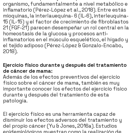
organismo, fundamentalmente a nivel metabólico e
inflamatorio (Pérez-López et al., 2018). Entre estás
mioquinas, la interlauequina- 6 (IL-6), interleuquina-
15 (IL-15) y el factor de crecimiento de fibroblastos
21 (FGF-21) parecen desempeñar un rol central en la
homeostasis de la glucosa y procesos anti-
inflamatorios en el músculo esquelético, el hígado y
el tejido adiposo (Pérez-López & Gonzalo-Encabo,
2018).
Ejercicio físico durante y después del tratamiento
de cáncer de mama:
Además de los efectos preventivos del ejercicio
físico sobre el cáncer de mama, también es muy
importante conocer los efectos del ejercicio físico
durante y después del tratamiento de esta
patología.
El ejercicio físico es una herramienta capaz de
disminuir los efectos adversos del tratamiento y
del propio cáncer (Yu & Jones, 2016a). Estudios
epidemiológicos muestran como la realización de