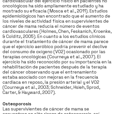
cardiovascular del ejercicio físico en pacientes no
oncológicos ha sido ampliamente estudiado y ha
mostrado su eficacia (Mosca et al., 2011). Estudios
epidemiológicos han encontrado que el aumento de
los niveles de actividad física en supervivientes de
cáncer de mama reducía el número de eventos
cardiovasculares (Holmes, Chen, Feskanich, Kroenke,
& Colditz, 2005). En cuanto a los estudios clínicos
durante el tratamiento de cáncer de mama parece
que el ejercicio aeróbico podría prevenir el declive
del consumo de oxígeno (VO2) ocasionado por las
terapias oncológicas (Courneya et al., 2007). El
ejercicio ha sido reconocido por su importancia en la
rehabilitación de pacientes después de la terapia
del cáncer observando que el entrenamiento
estaba asociado con mejoras en la frecuencia
cardiaca en reposo, la presión arterial y el VO2
(Courneya et al., 2003; Schneider, Hsieh, Sprod,
Carter, & Hayward, 2007).
Osteoporosis
Las supervivientes de cáncer de mama se