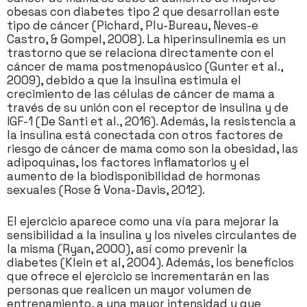
obesas con diabetes tipo 2 que desarrollan este
tipo de cáncer (Pichard, Plu-Bureau, Neves-e
Castro, & Gompel, 2008). La hiperinsulinemia es un
trastorno que se relaciona directamente con el
cáncer de mama postmenopáusico (Gunter et al.,
2009), debido a que la insulina estimula el
crecimiento de las células de cáncer de mama a
través de su unión con el receptor de insulina y de
IGF-1 (De Santi et al., 2016). Además, la resistencia a
la insulina está conectada con otros factores de
riesgo de cáncer de mama como son la obesidad, las
adipoquinas, los factores inflamatorios y el
aumento de la biodisponibilidad de hormonas
sexuales (Rose & Vona-Davis, 2012).
El ejercicio aparece como una vía para mejorar la
sensibilidad a la insulina y los niveles circulantes de
la misma (Ryan, 2000), así como prevenir la
diabetes (Klein et al, 2004). Además, los beneficios
que ofrece el ejercicio se incrementarán en las
personas que realicen un mayor volumen de
entrenamiento, a una mayor intensidad y que