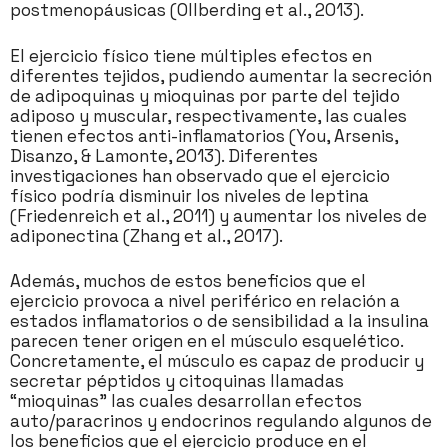
postmenopáusicas (Ollberding et al., 2013).
El ejercicio físico tiene múltiples efectos en
diferentes tejidos, pudiendo aumentar la secreción
de adipoquinas y mioquinas por parte del tejido
adiposo y muscular, respectivamente, las cuales
tienen efectos anti-inflamatorios (You, Arsenis,
Disanzo, & Lamonte, 2013). Diferentes
investigaciones han observado que el ejercicio
físico podría disminuir los niveles de leptina
(Friedenreich et al., 2011) y aumentar los niveles de
adiponectina (Zhang et al., 2017).
Además, muchos de estos beneficios que el
ejercicio provoca a nivel periférico en relación a
estados inflamatorios o de sensibilidad a la insulina
parecen tener origen en el músculo esquelético.
Concretamente, el músculo es capaz de producir y
secretar péptidos y citoquinas llamadas
“mioquinas” las cuales desarrollan efectos
auto/paracrinos y endocrinos regulando algunos de
los beneficios que el ejercicio produce en el