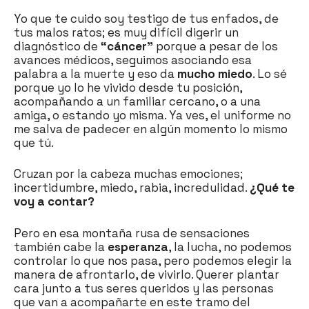
Yo que te cuido soy testigo de tus enfados, de
tus malos ratos; es muy difícil digerir un
diagnóstico de
“cáncer”
porque a pesar de los
avances médicos, seguimos asociando esa
palabra a la muerte y eso da
mucho miedo
. Lo sé
porque yo lo he vivido desde tu posición,
acompañando a un familiar cercano, o a una
amiga, o estando yo misma. Ya ves, el uniforme no
me salva de padecer en algún momento lo mismo
que tú.
Cruzan por la cabeza muchas emociones;
incertidumbre, miedo, rabia, incredulidad.
¿Qué te
voy a contar?
Pero en esa montaña rusa de sensaciones
también cabe la
esperanza
, la lucha, no podemos
controlar lo que nos pasa, pero podemos elegir la
manera de afrontarlo, de vivirlo. Querer plantar
cara junto a tus seres queridos y las personas
que van a acompañarte en este tramo del