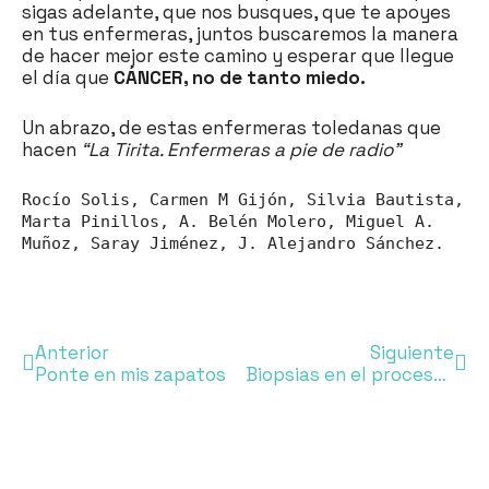
sigas adelante, que nos busques, que te apoyes
en tus enfermeras, juntos buscaremos la manera
de hacer mejor este camino y esperar que llegue
el día que
CÁNCER, no de tanto miedo.
Un abrazo, de estas enfermeras toledanas que
hacen
“La Tirita. Enfermeras a pie de radio”
Rocío Solis, Carmen M Gijón, Silvia Bautista,
Marta Pinillos, A. Belén Molero, Miguel A.
Muñoz, Saray Jiménez, J. Alejandro Sánchez.
Anterior
Siguiente
Ponte en mis zapatos
Biopsias en el proceso oncológico