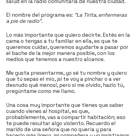
salud en la radio comunitaria de nuestra ciudad.
El nombre del programa es:
“La Tirita, enfermeras
a pie de radio”.
Lo más importante que quiero decirte. Estés en la
cama o tengas a tu familiar en ella, es que te
queremos cuidar, queremos ayudarte a pasar por
el bache de la mejor manera posible, con los
medios que tenemos a nuestro alcance.
Me gusta presentarme, yo sé tu nombre y quiero
que tú sepas el mío, ¡si te voy a pinchar o a ver
desnudo qué menos!, pero si me olvido, hazlo tú,
pregúntame como me llamo.
Una cosa muy importante que tienes que saber
cuando vienes al hospital, es que,
probablemente, vas a compartir habitación; eso
te puede resultar algo violento. Recuerdo el
marido de una señora que no quería y para
hacerlo más ligero, mi compañera y yo insistíamos