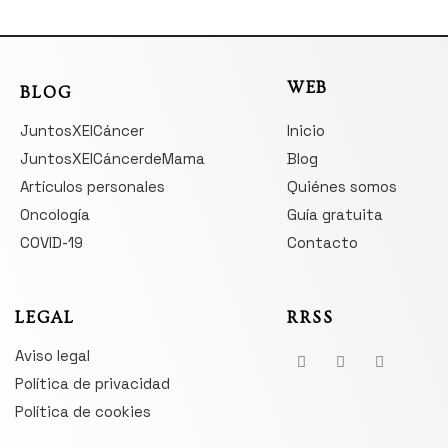
WEB
BLOG
JuntosXElCáncer
Inicio
JuntosXElCáncerdeMama
Blog
Artículos personales
Quiénes somos
Oncología
Guía gratuita
COVID-19
Contacto
LEGAL
RRSS
Aviso legal
Política de privacidad
Política de cookies