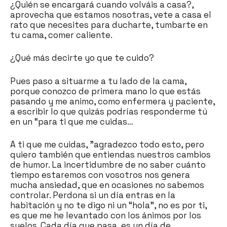
¿Quién se encargará cuando volváis a casa?,
aprovecha que estamos nosotras, vete a casa el
rato que necesites para ducharte, tumbarte en
tu cama, comer caliente.
¿Qué más decirte yo que te cuido?
Pues paso a situarme a tu lado de la cama,
porque conozco de primera mano lo que estás
pasando y me animo, como enfermera y paciente,
a escribir lo que quizás podrías responderme tú
en un “para ti que me cuidas…
A ti que me cuidas, ”agradezco todo esto, pero
quiero también que entiendas nuestros cambios
de humor. La incertidumbre de no saber cuánto
tiempo estaremos con vosotros nos genera
mucha ansiedad, que en ocasiones no sabemos
controlar. Perdona si un día entras en la
habitación y no te digo ni un “hola”, no es por ti,
es que me he levantado con los ánimos por los
suelos. Cada día que pasa, es un día de