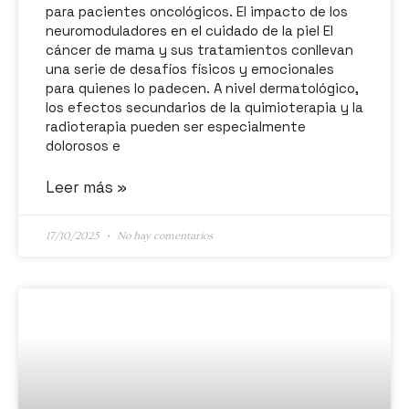
para pacientes oncológicos. El impacto de los
neuromoduladores en el cuidado de la piel El
cáncer de mama y sus tratamientos conllevan
una serie de desafíos físicos y emocionales
para quienes lo padecen. A nivel dermatológico,
los efectos secundarios de la quimioterapia y la
radioterapia pueden ser especialmente
dolorosos e
Leer más »
17/10/2025
No hay comentarios
#JUNTOSXELCÁNCERDEMAMA2025