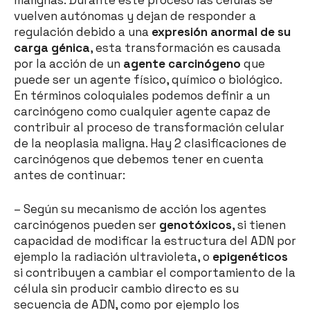
malignas. Durante este proceso las células se
vuelven autónomas y dejan de responder a
regulación debido a una
expresión anormal de su
carga génica
, esta transformación es causada
por la acción de un
agente carcinógeno
que
puede ser un agente físico, químico o biológico.
En términos coloquiales podemos definir a un
carcinógeno como cualquier agente capaz de
contribuir al proceso de transformación celular
de la neoplasia maligna. Hay 2 clasificaciones de
carcinógenos que debemos tener en cuenta
antes de continuar:
– Según su mecanismo de acción los agentes
carcinógenos pueden ser
genotóxicos
, si tienen
capacidad de modificar la estructura del ADN por
ejemplo la radiación ultravioleta, o
epigenéticos
si contribuyen a cambiar el comportamiento de la
célula sin producir cambio directo es su
secuencia de ADN, como por ejemplo los