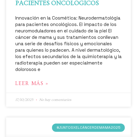
PACIENTES ONCOLÓGICOS
Innovación en la Cosmética: Neurodermatológia
para pacientes oncológicos. El impacto de los
neuromoduladores en el cuidado de la piel El
cáncer de mama y sus tratamientos conllevan
una serie de desafíos físicos y emocionales
para quienes lo padecen. A nivel dermatológico,
los efectos secundarios de la quimioterapia y la
radioterapia pueden ser especialmente
dolorosos e
LEER MÁS »
17/10/2025
No hay comentarios
#JUNTOSXELCÁNCERDEMAMA2025