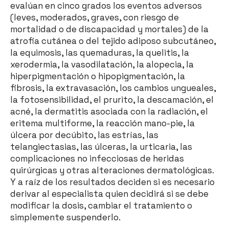
evalúan en cinco grados los eventos adversos
(leves, moderados, graves, con riesgo de
mortalidad o de discapacidad y mortales) de la
atrofia cutánea o del tejido adiposo subcutáneo,
la equimosis, las quemaduras, la quelitis, la
xerodermia, la vasodilatación, la alopecia, la
hiperpigmentación o hipopigmentación, la
fibrosis, la extravasación, los cambios ungueales,
la fotosensibilidad, el prurito, la descamación, el
acné, la dermatitis asociada con la radiación, el
eritema multiforme, la reacción mano-pie, la
úlcera por decúbito, las estrías, las
telangiectasias, las úlceras, la urticaria, las
complicaciones no infecciosas de heridas
quirúrgicas y otras alteraciones dermatológicas.
Y a raíz de los resultados deciden si es necesario
derivar al especialista quien decidirá si se debe
modificar la dosis, cambiar el tratamiento o
simplemente suspenderlo.