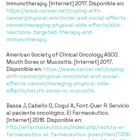
Immunotherapy. [Internet] 2017. Disponible en:
https://www.cancer.net/coping-with-
cancer/physical-emotional-and-social-effects-
cancer/managing-physical-side-effects/skin-
reactions-targeted-therapy-and-
immunotherapy
American Society of Clinical Oncology ASCO.
Mouth Sores or Mucositis. [Internet] 2017.
Disponible en:
https://www.cancer.net/coping-
with-cancer/physical-emotional-and-social-
effects-cancer/managing-physical-side-
effects/mouth-sores-or-mucositis
Bassa J, Cabello O, Cogul A, Font-Quer R. Servicio
al paciente oncológico. El Farmacéutico.
[Internet] 2016. Disponible en:
http://elfarmaceutico.es/index.php/revista-el-
farmaceutico-el-farmaceutico-joven/item/7306-