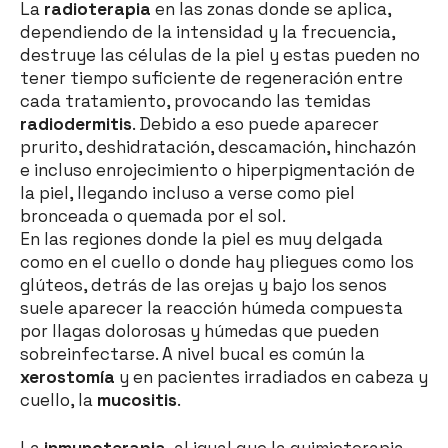
La
radioterapia
en las zonas donde se aplica,
dependiendo de la intensidad y la frecuencia,
destruye las células de la piel y estas pueden no
tener tiempo suficiente de regeneración entre
cada tratamiento, provocando las temidas
radiodermitis
. Debido a eso puede aparecer
prurito, deshidratación, descamación, hinchazón
e incluso enrojecimiento o hiperpigmentación de
la piel, llegando incluso a verse como piel
bronceada o quemada por el sol.
En las regiones donde la piel es muy delgada
como en el cuello o donde hay pliegues como los
glúteos, detrás de las orejas y bajo los senos
suele aparecer la reacción húmeda compuesta
por llagas dolorosas y húmedas que pueden
sobreinfectarse. A nivel bucal es común la
xerostomía
y en pacientes irradiados en cabeza y
cuello, la
mucositis
.