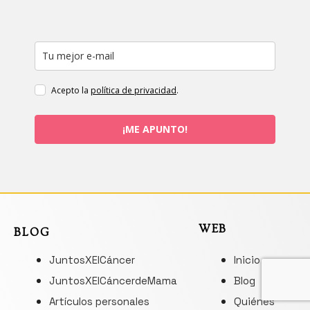
Acepto la
política de privacidad
.
¡ME APUNTO!
WEB
BLOG
JuntosXElCáncer
Inicio
JuntosXElCáncerdeMama
Blog
Artículos personales
Quiénes