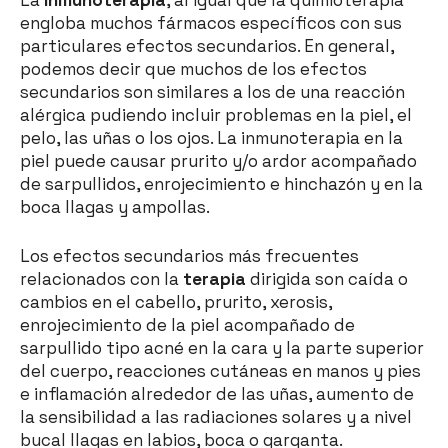
La
inmunoterapia
, al igual que la quimioterapia
engloba muchos fármacos específicos con sus
particulares efectos secundarios. En general,
podemos decir que muchos de los efectos
secundarios son similares a los de una reacción
alérgica pudiendo incluir problemas en la piel, el
pelo, las uñas o los ojos. La inmunoterapia en la
piel puede causar prurito y/o ardor acompañado
de sarpullidos, enrojecimiento e hinchazón y en la
boca llagas y ampollas.
Los efectos secundarios más frecuentes
relacionados con la
terapia
dirigida son caída o
cambios en el cabello, prurito, xerosis,
enrojecimiento de la piel acompañado de
sarpullido tipo acné en la cara y la parte superior
del cuerpo, reacciones cutáneas en manos y pies
e inflamación alrededor de las uñas, aumento de
la sensibilidad a las radiaciones solares y a nivel
bucal llagas en labios, boca o garganta.