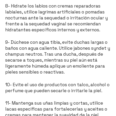
8- Hidrate los labios con cremas reparadoras
labiales, utilice lagrimas artificiales o pomadas
nocturnas ante la sequedad o irritación ocular y
frente a la sequedad vaginal se recomiendan
hidratantes específicos internos y externos.
9- Dúchese con agua tibia, evite duchas largas o
baños con agua caliente. Utilice jabones syndet y
champus neutros. Tras una ducha, después de
secarse a toques, mientras su piel aún está
ligeramente húmeda aplique un emoliente para
pieles sensibles o reactivas.
10- Evite el uso de productos con talco, alcohol o
perfume que pueden secarle o irritarle la piel.
11- Mantenga sus uñas limpias y cortas, utilice
lacas especificas para fortalecerlas y aceites o
cremas para mantener la suavidad de la piel