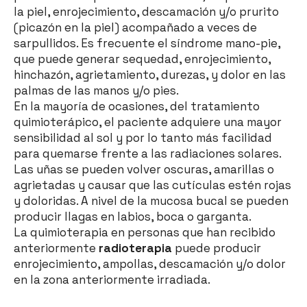
la piel, enrojecimiento, descamación y/o prurito
(picazón en la piel) acompañado a veces de
sarpullidos. Es frecuente el síndrome mano-pie,
que puede generar sequedad, enrojecimiento,
hinchazón, agrietamiento, durezas, y dolor en las
palmas de las manos y/o pies.
En la mayoría de ocasiones, del tratamiento
quimioterápico, el paciente adquiere una mayor
sensibilidad al sol y por lo tanto más facilidad
para quemarse frente a las radiaciones solares.
Las uñas se pueden volver oscuras, amarillas o
agrietadas y causar que las cutículas estén rojas
y doloridas. A nivel de la mucosa bucal se pueden
producir llagas en labios, boca o garganta.
La quimioterapia en personas que han recibido
anteriormente
radioterapia
puede producir
enrojecimiento, ampollas, descamación y/o dolor
en la zona anteriormente irradiada.