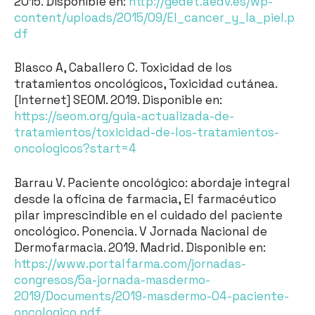
2015. Disponible en:
http://gedet.aedv.es/wp-
content/uploads/2015/09/El_cancer_y_la_piel.p
df
Blasco A, Caballero C. Toxicidad de los
tratamientos oncológicos, Toxicidad cutánea.
[Internet] SEOM. 2019. Disponible en:
https://seom.org/guia-actualizada-de-
tratamientos/toxicidad-de-los-tratamientos-
oncologicos?start=4
Barrau V. Paciente oncológico: abordaje integral
desde la oficina de farmacia, El farmacéutico
pilar imprescindible en el cuidado del paciente
oncológico. Ponencia. V Jornada Nacional de
Dermofarmacia. 2019. Madrid. Disponible en:
https://www.portalfarma.com/jornadas-
congresos/5a-jornada-masdermo-
2019/Documents/2019-masdermo-04-paciente-
oncologico.pdf