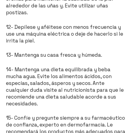
alrededor de las uñas y. Evite utilizar uñas
postizas.
12- Depílese y aféitese con menos frecuencia y
use una máquina eléctrica o deje de hacerlo si le
irrita la piel.
13- Mantenga su casa fresca y húmeda.
14- Mantenga una dieta equilibrada y beba
mucha agua. Evite los alimentos ácidos, con
especias, salados, ásperos y secos. Ante
cualquier duda visite al nutricionista para que le
recomiende una dieta saludable acorde a sus
necesidades.
15- Confíe y pregunte siempre a su farmacéutico
de confianza, experto en dermofarmacia. Le
recomendará los productos más adecuados para