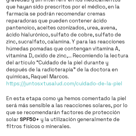
que hayan sido prescritos por el médico, en la
farmacia se podrán recomendar cremas
reparadoras que pueden contener ácido
pantenoico, aceites ozonizados, urea, avena,
ácido hialurónico, sulfato de cobre, sulfato de
zinc, sucralfato, calamina. Y para las reacciones
húmedas pomadas que contengan vitamina A,
vitamina D, oxido de zinc,… Recomiendo la lectura
del artículo “Cuidado de la piel durante y
después de la radioterapia” de la doctora en
químicas, Raquel Marcos.
https://juntosxtusalud.com/cuidado-de-la-piel
En esta etapa como ya hemos comentado la piel
será más sensible a las reacciones solares, por lo
que se recomendarán factores de protección
solar
SPF50+
y la utilización generalmente de
filtros físicos o minerales.