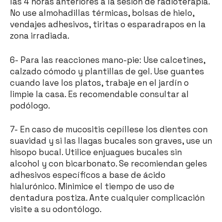
las 4 horas anteriores a la sesión de radioterapia.
No use almohadillas térmicas, bolsas de hielo,
vendajes adhesivos, tiritas o esparadrapos en la
zona irradiada.
6- Para las reacciones mano-pie: Use calcetines,
calzado cómodo y plantillas de gel. Use guantes
cuando lave los platos, trabaje en el jardín o
limpie la casa. Es recomendable consultar al
podólogo.
7- En caso de mucositis cepíllese los dientes con
suavidad y si las llagas bucales son graves, use un
hisopo bucal. Utilice enjuagues bucales sin
alcohol y con bicarbonato. Se recomiendan geles
adhesivos específicos a base de ácido
hialurónico. Minimice el tiempo de uso de
dentadura postiza. Ante cualquier complicación
visite a su odontólogo.