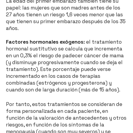
La edad del primer embarazo también tiene su
papel: las mujeres que son madres antes de los
27 años tienen un riesgo 1,6 veces menor que las
que tienen su primer embarazo después de los 35
años.
Factores hormonales exógenos:
el tratamiento
hormonal sustitutivo se calcula que incrementa
en un 0,3% el riesgo de padecer cáncer de mama
(y disminuye progresivamente cuando se deja el
tratamiento). Este porcentaje puede verse
incrementado en los casos de terapias
combinadas (estrógenos y progesterona) y
cuando son de larga duración (más de 15 años).
Por tanto, estos tratamientos se consideran de
forma personalizada en cada paciente, en
función de la valoración de antecedentes y otros
riesgos, en función de los síntomas de la
menopausia (cuando son muy severos) y se