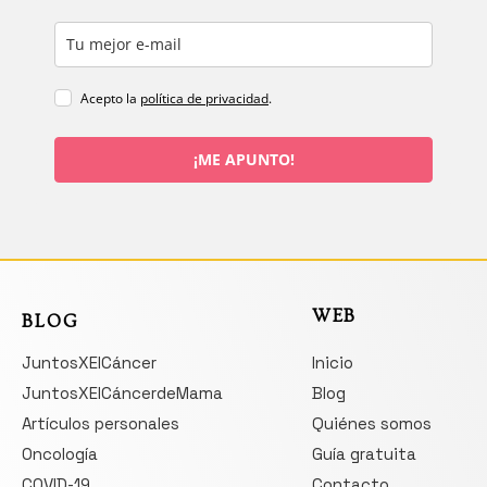
Acepto la
política de privacidad
.
¡ME APUNTO!
WEB
BLOG
JuntosXElCáncer
Inicio
JuntosXElCáncerdeMama
Blog
Artículos personales
Quiénes somos
Oncología
Guía gratuita
COVID-19
Contacto