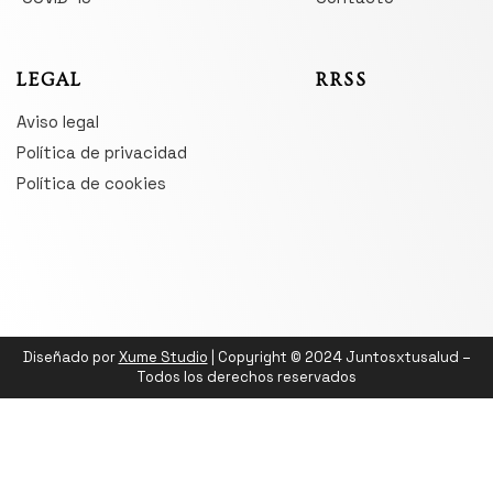
LEGAL
RRSS
Aviso legal
Política de privacidad
Política de cookies
Diseñado por
Xume Studio
| Copyright © 2024 Juntosxtusalud –
Todos los derechos reservados