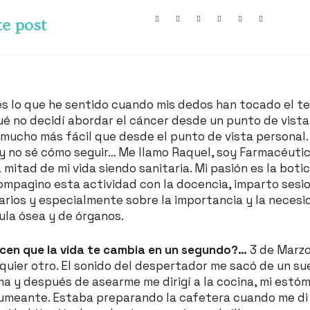
e post
es lo que he sentido cuando mis dedos han tocado el t
ué no decidí abordar el cáncer desde un punto de vista
mucho más fácil que desde el punto de vista personal. 
y no sé cómo seguir… Me llamo Raquel, soy Farmacéutic
a mitad de mi vida siendo sanitaria. Mi pasión es la bot
compagino esta actividad con la docencia, imparto sesi
arios y especialmente sobre la importancia y la necesi
ula ósea y de órganos.
cen que la vida te cambia en un segundo?…
3 de Marzo
uier otro. El sonido del despertador me sacó de un sue
ama y después de asearme me dirigí a la cocina, mi est
umeante. Estaba preparando la cafetera cuando me di