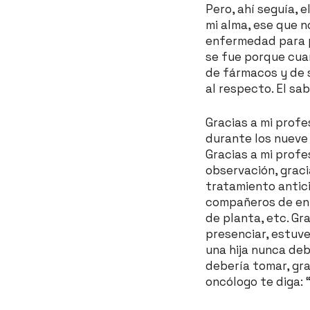
Pero, ahí seguía, 
mi alma, ese que n
enfermedad para p
se fue porque cua
de fármacos y de 
al respecto. El sa
Gracias a mi prof
durante los nueve 
Gracias a mi prof
observación, graci
tratamiento antici
compañeros de enfe
de planta, etc. Gr
presenciar, estuve
una hija nunca deb
debería tomar, gra
oncólogo te diga: “