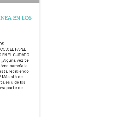
NEA EN LOS
OS
COS: EL PAPEL
 EN EL CUIDADO
 ¿Alguna vez te
cómo cambia la
está recibiendo
 Más allá del
tales y de los
una parte del