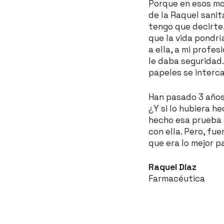
Porque en esos mom
de la Raquel sanit
tengo que decirte
que la vida pondrí
a ella, a mi profe
le daba seguridad.
papeles se interca
Han pasado 3 años
¿Y si lo hubiera h
hecho esa prueba a
con ella. Pero, fu
que era lo mejor pa
Raquel Díaz
Farmacéutica