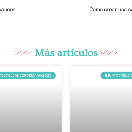
cáncer
Cómo crear una c
Más artículos
TOSXELCÁNCERDEMAMA2025
#JUNTOSXELC