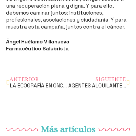
una recuperación plena y digna. Y para ello,
debemos caminar juntos: instituciones,
profesionales, asociaciones y ciudadanía. Y para
muestra esta campaña, juntos contra el cáncer.
Ángel Huélamo Villanueva
Farmacéutico Salubrista
ANTERIOR
SIGUIENTE
LA ECOGRAFÍA EN ONCOLOGÍA: ALIADA ANTES, DURANTE Y DESPUÉS DEL CÁNCER
AGENTES ALQUILANTES, UNA REVISIÓN HISTÓRICO-FARMACOLÓGICA
Más artículos