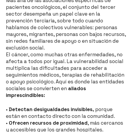
Más allá de las asociaciones específicas de
pacientes oncológicos, el conjunto del tercer
sector desempeña un papel clave en la
prevención terciaria, sobre todo cuando
hablamos de colectivos vulnerables: personas
mayores, migrantes, personas con bajos recursos,
sin redes familiares de apoyo o en situación de
exclusión social.
El cáncer, como muchas otras enfermedades, no
afecta a todos por igual. La vulnerabilidad social
multiplica las dificultades para acceder a
seguimientos médicos, terapias de rehabilitación
o apoyo psicológico. Aquí es donde las entidades
sociales se convierten en
aliados
imprescindibles:
•
Detectan desigualdades invisibles,
porque
están en contacto directo con la comunidad.
•
Ofrecen recursos de proximidad
, más cercanos
y accesibles que los grandes hospitales.