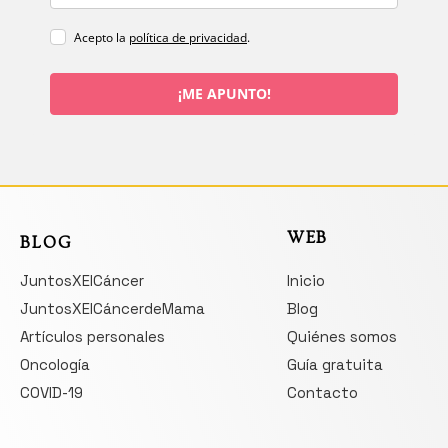
Acepto la
política de privacidad
.
¡ME APUNTO!
WEB
BLOG
JuntosXElCáncer
Inicio
JuntosXElCáncerdeMama
Blog
Artículos personales
Quiénes somos
Oncología
Guía gratuita
COVID-19
Contacto