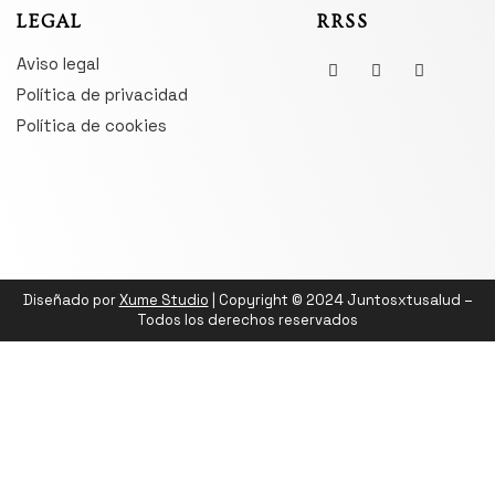
LEGAL
RRSS
Aviso legal
Política de privacidad
Política de cookies
Diseñado por
Xume Studio
| Copyright © 2024 Juntosxtusalud –
Todos los derechos reservados