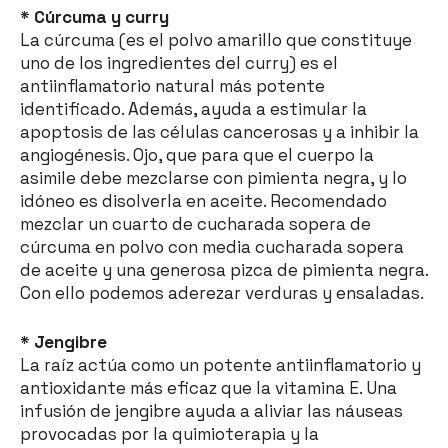
* Cúrcuma y curry
La cúrcuma (es el polvo amarillo que constituye
uno de los ingredientes del curry) es el
antiinflamatorio natural más potente
identificado. Además, ayuda a estimular la
apoptosis de las células cancerosas y a inhibir la
angiogénesis. Ojo, que para que el cuerpo la
asimile debe mezclarse con pimienta negra, y lo
idóneo es disolverla en aceite. Recomendado
mezclar un cuarto de cucharada sopera de
cúrcuma en polvo con media cucharada sopera
de aceite y una generosa pizca de pimienta negra.
Con ello podemos aderezar verduras y ensaladas.
* Jengibre
La raíz actúa como un potente antiinflamatorio y
antioxidante más eficaz que la vitamina E. Una
infusión de jengibre ayuda a aliviar las náuseas
provocadas por la quimioterapia y la