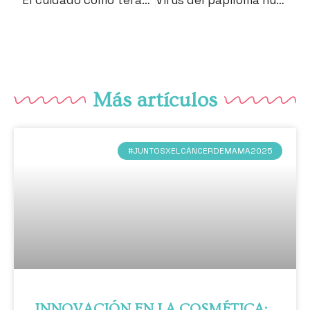
Más artículos
#JUNTOSXELCÁNCERDEMAMA2025
INNOVACIÓN EN LA COSMÉTICA: