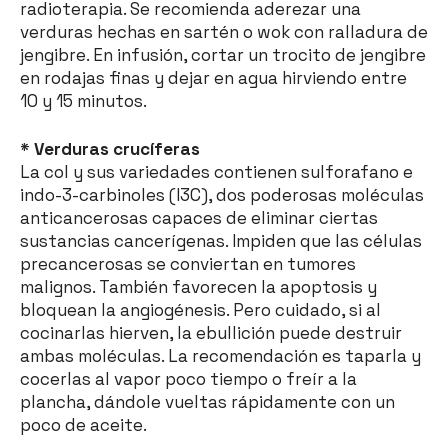
radioterapia. Se recomienda aderezar una
verduras hechas en sartén o wok con ralladura de
jengibre. En infusión, cortar un trocito de jengibre
en rodajas finas y dejar en agua hirviendo entre
10 y 15 minutos.
* Verduras crucíferas
La col y sus variedades contienen sulforafano e
indo-3-carbinoles (I3C), dos poderosas moléculas
anticancerosas capaces de eliminar ciertas
sustancias cancerígenas. Impiden que las células
precancerosas se conviertan en tumores
malignos. También favorecen la apoptosis y
bloquean la angiogénesis. Pero cuidado, si al
cocinarlas hierven, la ebullición puede destruir
ambas moléculas. La recomendación es taparla y
cocerlas al vapor poco tiempo o freír a la
plancha, dándole vueltas rápidamente con un
poco de aceite.