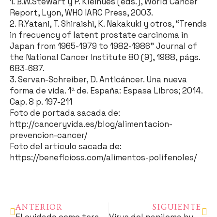
1. B.W.Stewart y P. Kleihues (eds.), World Cancer
Report, Lyon, WHO IARC Press, 2003.
2. R.Yatani, T. Shiraishi, K. Nakakuki y otros, “Trends
in frecuency of latent prostate carcinoma in
Japan from 1965-1979 to 1982-1986” Journal of
the National Cancer Institute 80 (9), 1988, págs.
683-687.
3. Servan-Schreiber, D. Anticáncer. Una nueva
forma de vida. 1ª de. España: Espasa Libros; 2014.
Cap. 8 p. 197-211
Foto de portada sacada de:
http://canceryvida.es/blog/alimentacion-
prevencion-cancer/
Foto del artículo sacada de:
https://beneficioss.com/alimentos-polifenoles/
ANTERIOR
SIGUIENTE
El cuidado como terapia
Virus del papiloma humano, más allá del cáncer de cervix