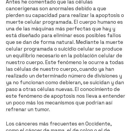
Antes he comentado que las células
cancerígenas son anormales debido a que
pierden su capacidad para realizar la apoptosis o
muerte celular programada. El cuerpo humano es
una de las máquinas más perfectas que hay y
está diseñado para eliminar esos posibles fallos
que se dan de forma natural. Mediante la muerte
celular programada o suicidio celular se produce
un equilibrio necesario en la población celular de
nuestro cuerpo. Este fenómeno le ocurre a todas
las células de nuestro cuerpo, cuando ya han
realizado un determinado número de divisiones y
ya no funcionan como debieran, se suicidan y dan
paso a otras células nuevas. El conocimiento de
este fenómeno de apoptosis nos lleva a entender
un poco más los mecanismos que podrían así
refrenar un tumor.
Los cánceres más frecuentes en Occidente,
como el cáncer de mama, el de colon o el de