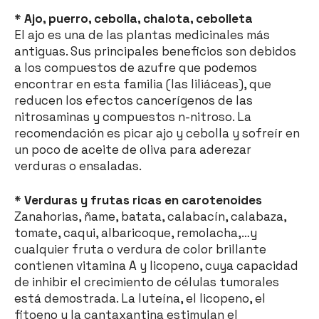
* Ajo, puerro, cebolla, chalota, cebolleta
El ajo es una de las plantas medicinales más
antiguas. Sus principales beneficios son debidos
a los compuestos de azufre que podemos
encontrar en esta familia (las liliáceas), que
reducen los efectos cancerígenos de las
nitrosaminas y compuestos n-nitroso. La
recomendación es picar ajo y cebolla y sofreír en
un poco de aceite de oliva para aderezar
verduras o ensaladas.
* Verduras y frutas ricas en carotenoides
Zanahorias, ñame, batata, calabacín, calabaza,
tomate, caqui, albaricoque, remolacha,…y
cualquier fruta o verdura de color brillante
contienen vitamina A y licopeno, cuya capacidad
de inhibir el crecimiento de células tumorales
está demostrada. La luteína, el licopeno, el
fitoeno y la cantaxantina estimulan el