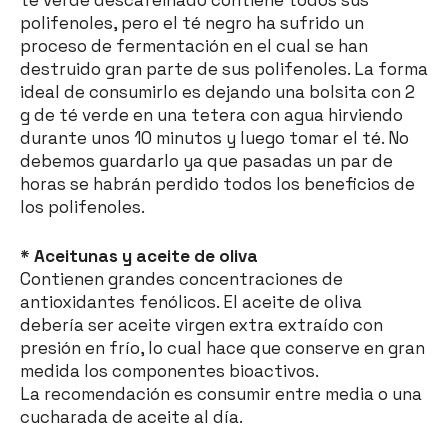
té verde descafeinado contiene todos sus
polifenoles, pero el té negro ha sufrido un
proceso de fermentación en el cual se han
destruido gran parte de sus polifenoles. La forma
ideal de consumirlo es dejando una bolsita con 2
g de té verde en una tetera con agua hirviendo
durante unos 10 minutos y luego tomar el té. No
debemos guardarlo ya que pasadas un par de
horas se habrán perdido todos los beneficios de
los polifenoles.
* Aceitunas y aceite de oliva
Contienen grandes concentraciones de
antioxidantes fenólicos. El aceite de oliva
debería ser aceite virgen extra extraído con
presión en frío, lo cual hace que conserve en gran
medida los componentes bioactivos.
La recomendación es consumir entre media o una
cucharada de aceite al día.