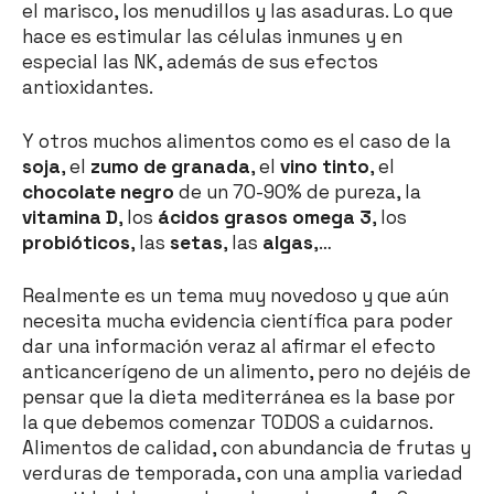
el marisco, los menudillos y las asaduras. Lo que
hace es estimular las células inmunes y en
especial las NK, además de sus efectos
antioxidantes.
Y otros muchos alimentos como es el caso de la
soja
, el
zumo de granada
, el
vino tinto
, el
chocolate negro
de un 70-90% de pureza, la
vitamina D
, los
ácidos grasos omega 3
, los
probióticos
, las
setas
, las
algas
,…
Realmente es un tema muy novedoso y que aún
necesita mucha evidencia científica para poder
dar una información veraz al afirmar el efecto
anticancerígeno de un alimento, pero no dejéis de
pensar que la dieta mediterránea es la base por
la que debemos comenzar TODOS a cuidarnos.
Alimentos de calidad, con abundancia de frutas y
verduras de temporada, con una amplia variedad