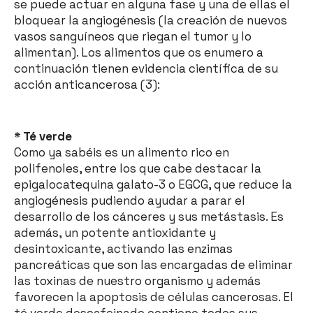
se puede actuar en alguna fase y una de ellas el
bloquear la angiogénesis (la creación de nuevos
vasos sanguíneos que riegan el tumor y lo
alimentan). Los alimentos que os enumero a
continuación tienen evidencia científica de su
acción anticancerosa (3):
* Té verde
Como ya sabéis es un alimento rico en
polifenoles, entre los que cabe destacar la
epigalocatequina galato-3 o EGCG, que reduce la
angiogénesis pudiendo ayudar a parar el
desarrollo de los cánceres y sus metástasis. Es
además, un potente antioxidante y
desintoxicante, activando las enzimas
pancreáticas que son las encargadas de eliminar
las toxinas de nuestro organismo y además
favorecen la apoptosis de células cancerosas. El