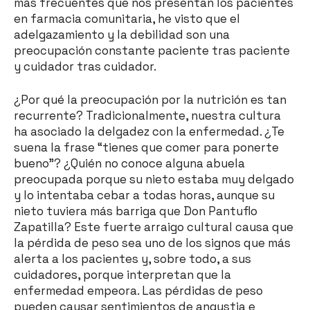
más frecuentes que nos presentan los pacientes
en farmacia comunitaria, he visto que el
adelgazamiento y la debilidad son una
preocupación constante paciente tras paciente
y cuidador tras cuidador.
¿Por qué la preocupación por la nutrición es tan
recurrente? Tradicionalmente, nuestra cultura
ha asociado la delgadez con la enfermedad. ¿Te
suena la frase “tienes que comer para ponerte
bueno”? ¿Quién no conoce alguna abuela
preocupada porque su nieto estaba muy delgado
y lo intentaba cebar a todas horas, aunque su
nieto tuviera más barriga que Don Pantuflo
Zapatilla? Este fuerte arraigo cultural causa que
la pérdida de peso sea uno de los signos que más
alerta a los pacientes y, sobre todo, a sus
cuidadores, porque interpretan que la
enfermedad empeora. Las pérdidas de peso
pueden causar sentimientos de angustia e