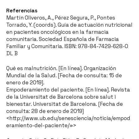
Referencias
Martín Oliveros, A., Pérez Segura, P., Pontes
Torrado, Y. (coords). Guía de actuación nutricional
en pacientes oncológicos en la farmacia
comunitaria. Sociedad Española de Farmacia
Familiar y Comunitaria. ISBN: 978-84-7429-628-0
DL B
Qué es malnutrición. [En línea]. Organización
Mundial de la Salud. [Fecha de consulta: 15 de
enero de 2019].
Empoderamiento del paciente. [En línea]. Revista
de la Universitat de Barcelona sobre salut i
bienestar. Universitat de Barcelona. [Fecha de
consulta: 28 de enero de 2019]
<
http://www.ub.edu/senesciencia/noticia/empod
eramiento-del-paciente/»>