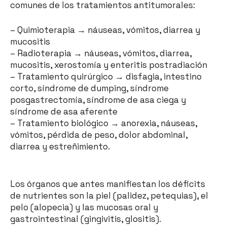
comunes de los tratamientos antitumorales:
– Quimioterapia → náuseas, vómitos, diarrea y
mucositis
– Radioterapia → náuseas, vómitos, diarrea,
mucositis, xerostomía y enteritis postradiación
– Tratamiento quirúrgico → disfagia, intestino
corto, síndrome de dumping, síndrome
posgastrectomía, síndrome de asa ciega y
síndrome de asa aferente
– Tratamiento biológico → anorexia, náuseas,
vómitos, pérdida de peso, dolor abdominal,
diarrea y estreñimiento.
Los órganos que antes manifiestan los déficits
de nutrientes son la piel (palidez, petequias), el
pelo (alopecia) y las mucosas oral y
gastrointestinal (gingivitis, glositis).