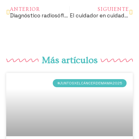
ANTERIOR
SIGUIENTE
Diagnóstico radiosófico del cáncer de mama
El cuidador en cuidados paliativos y el death café: su experiencia, la docencia más valiosa
Más artículos
#JUNTOSXELCÁNCERDEMAMA2025