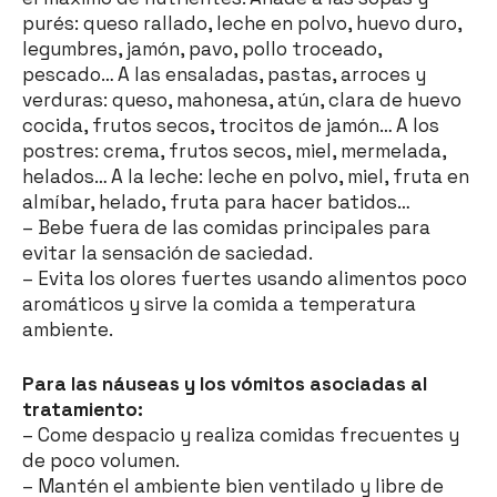
purés: queso rallado, leche en polvo, huevo duro,
legumbres, jamón, pavo, pollo troceado,
pescado… A las ensaladas, pastas, arroces y
verduras: queso, mahonesa, atún, clara de huevo
cocida, frutos secos, trocitos de jamón… A los
postres: crema, frutos secos, miel, mermelada,
helados… A la leche: leche en polvo, miel, fruta en
almíbar, helado, fruta para hacer batidos…
– Bebe fuera de las comidas principales para
evitar la sensación de saciedad.
– Evita los olores fuertes usando alimentos poco
aromáticos y sirve la comida a temperatura
ambiente.
Para las náuseas y los vómitos asociadas al
tratamiento:
– Come despacio y realiza comidas frecuentes y
de poco volumen.
– Mantén el ambiente bien ventilado y libre de