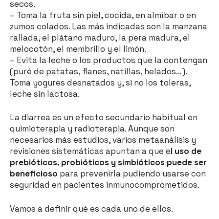
secos.
– Toma la fruta sin piel, cocida, en almíbar o en
zumos colados. Las más indicadas son la manzana
rallada, el plátano maduro, la pera madura, el
melocotón, el membrillo y el limón.
– Evita la leche o los productos que la contengan
(puré de patatas, flanes, natillas, helados…).
Toma yogures desnatados y, si no los toleras,
leche sin lactosa.
La diarrea es un efecto secundario habitual en
quimioterapia y radioterapia. Aunque son
necesarios más estudios, varios metaanálisis y
revisiones sistemáticas apuntan a que e
l uso de
prebióticos, probióticos y simbióticos puede ser
beneficioso
para prevenirla pudiendo usarse con
seguridad en pacientes inmunocomprometidos.
Vamos a definir qué es cada uno de ellos.