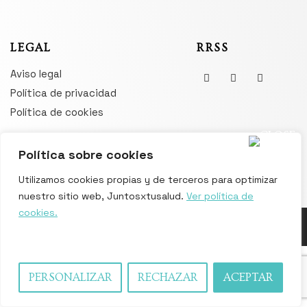
LEGAL
RRSS
Aviso legal
Política de privacidad
Política de cookies
Política sobre cookies
Utilizamos cookies propias y de terceros para optimizar
nuestro sitio web, Juntosxtusalud.
Ver política de
cookies.
Diseñado por
Xume Studio
| Copyright © 2024 Juntosxtusalud –
Todos los derechos reservados
PERSONALIZAR
RECHAZAR
ACEPTAR