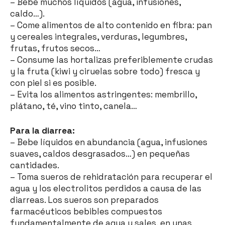
– Bebe muchos líquidos (agua, infusiones,
caldo…).
– Come alimentos de alto contenido en fibra: pan
y cereales integrales, verduras, legumbres,
frutas, frutos secos…
– Consume las hortalizas preferiblemente crudas
y la fruta (kiwi y ciruelas sobre todo) fresca y
con piel si es posible.
– Evita los alimentos astringentes: membrillo,
plátano, té, vino tinto, canela…
Para la diarrea:
– Bebe líquidos en abundancia (agua, infusiones
suaves, caldos desgrasados…) en pequeñas
cantidades.
– Toma sueros de rehidratación para recuperar el
agua y los electrolitos perdidos a causa de las
diarreas. Los sueros son preparados
farmacéuticos bebibles compuestos
fundamentalmente de agua y sales, en unas