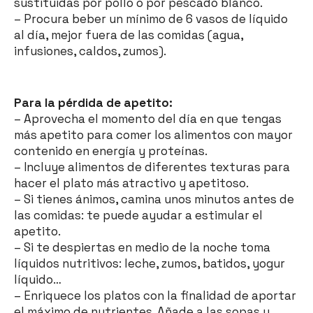
sustituidas por pollo o por pescado blanco.
– Procura beber un mínimo de 6 vasos de líquido
al día, mejor fuera de las comidas (agua,
infusiones, caldos, zumos).
Para la pérdida de apetito:
– Aprovecha el momento del día en que tengas
más apetito para comer los alimentos con mayor
contenido en energía y proteínas.
– Incluye alimentos de diferentes texturas para
hacer el plato más atractivo y apetitoso.
– Si tienes ánimos, camina unos minutos antes de
las comidas: te puede ayudar a estimular el
apetito.
– Si te despiertas en medio de la noche toma
líquidos nutritivos: leche, zumos, batidos, yogur
líquido…
– Enriquece los platos con la finalidad de aportar
el máximo de nutrientes. Añade a las sopas y