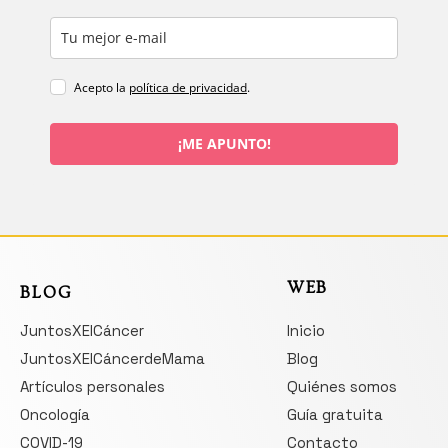
Acepto la
política de privacidad
.
¡ME APUNTO!
WEB
BLOG
JuntosXElCáncer
Inicio
JuntosXElCáncerdeMama
Blog
Artículos personales
Quiénes somos
Oncología
Guía gratuita
COVID-19
Contacto