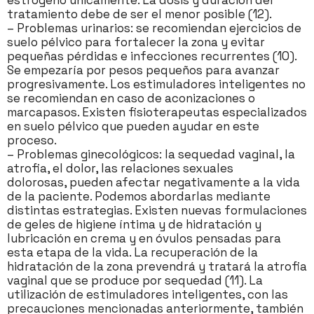
estrógeno únicamente. La dosis y duración del
tratamiento debe de ser el menor posible (12).
– Problemas urinarios: se recomiendan ejercicios de
suelo pélvico para fortalecer la zona y evitar
pequeñas pérdidas e infecciones recurrentes (10).
Se empezaría por pesos pequeños para avanzar
progresivamente. Los estimuladores inteligentes no
se recomiendan en caso de aconizaciones o
marcapasos. Existen fisioterapeutas especializados
en suelo pélvico que pueden ayudar en este
proceso.
– Problemas ginecológicos: la sequedad vaginal, la
atrofia, el dolor, las relaciones sexuales
dolorosas, pueden afectar negativamente a la vida
de la paciente. Podemos abordarlas mediante
distintas estrategias. Existen nuevas formulaciones
de geles de higiene íntima y de hidratación y
lubricación en crema y en óvulos pensadas para
esta etapa de la vida. La recuperación de la
hidratación de la zona prevendrá y tratará la atrofia
vaginal que se produce por sequedad (11). La
utilización de estimuladores inteligentes, con las
precauciones mencionadas anteriormente, también