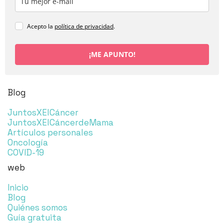
Acepto la
política de privacidad
.
¡ME APUNTO!
Blog
JuntosXElCáncer
JuntosXElCáncerdeMama
Artículos personales
Oncología
COVID-19
web
Inicio
Blog
Quiénes somos
Guía gratuita