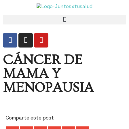
CÁNCER DE
MAMA Y
MENOPAUSIA
Comparte este post