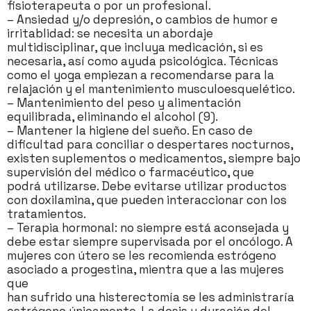
fisioterapeuta o por un profesional.
– Ansiedad y/o depresión, o cambios de humor e
irritablidad: se necesita un abordaje
multidisciplinar, que incluya medicación, si es
necesaria, así como ayuda psicológica. Técnicas
como el yoga empiezan a recomendarse para la
relajación y el mantenimiento musculoesquelético.
– Mantenimiento del peso y alimentación
equilibrada, eliminando el alcohol (9).
– Mantener la higiene del sueño. En caso de
dificultad para conciliar o despertares nocturnos,
existen suplementos o medicamentos, siempre bajo
supervisión del médico o farmacéutico, que
podrá utilizarse. Debe evitarse utilizar productos
con doxilamina, que pueden interaccionar con los
tratamientos.
– Terapia hormonal: no siempre está aconsejada y
debe estar siempre supervisada por el oncólogo. A
mujeres con útero se les recomienda estrógeno
asociado a progestina, mientra que a las mujeres
que
han sufrido una histerectomía se les administraría