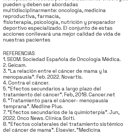
pueden y deben ser abordadas
multidisciplinarmente: oncología, medicina
reproductiva, farmacia,
fisioterapia, psicología, nutrición y preparador
deportivo especializado. El conjunto de estas
acciones conllevará una mejor calidad de vida de
nuestras pacientes
REFERENCIAS
1. SEOM. Sociedad Española de Oncología Médica.
2. Geicam.
3. “La relación entre el cáncer de mama y la
menopausia”. Feb. 2022. Novartis.
4. Contra el cáncer.
5. “Efectos secundarios a largo plazo del
tratamiento del cáncer”. Feb, 2018. Cancer.net
6. “Tratamiento para el cáncer- menopausia
temprana”. Medline Plus.
7. “Efectos secundarios de la quimioterpia”. Jun,
2022. Onco News. Clínica Solti.
8. “Efectos colaterales del tratamiento sistémico
del cáncer de mama”. Elsevier, “Medicina