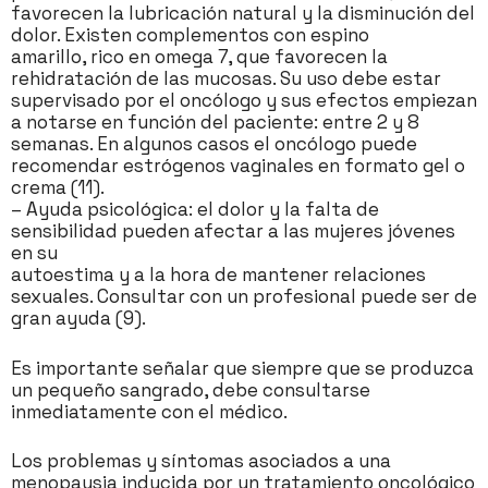
favorecen la lubricación natural y la disminución del
dolor. Existen complementos con espino
amarillo, rico en omega 7, que favorecen la
rehidratación de las mucosas. Su uso debe estar
supervisado por el oncólogo y sus efectos empiezan
a notarse en función del paciente: entre 2 y 8
semanas. En algunos casos el oncólogo puede
recomendar estrógenos vaginales en formato gel o
crema (11).
– Ayuda psicológica: el dolor y la falta de
sensibilidad pueden afectar a las mujeres jóvenes
en su
autoestima y a la hora de mantener relaciones
sexuales. Consultar con un profesional puede ser de
gran ayuda (9).
Es importante señalar que siempre que se produzca
un pequeño sangrado, debe consultarse
inmediatamente con el médico.
Los problemas y síntomas asociados a una
menopausia inducida por un tratamiento oncológico