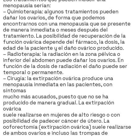
menopausia serían:
– Quimioterapia: algunos tratamientos pueden
dañar los ovarios, de forma que podemos
encontrarnos con una menopausia que se presente
de manera inmediata o meses después del
tratamiento. La posibilidad de recuperación de la
función ovárica depende del fármaco, la dosis, la
edad de la paciente y el daño ovárico producido.
– Radioterapia: la radiación en la zona pélvica o
inferior del abdomen puede dañar los ovarios. En
función de la dosis de radiación el daño puede ser
temporal o permanente.
– Cirugía: la extirpación ovárica produce una
menopausia inmediata en las pacientes, con
síntomas
mucho más acusados, puesto que no se ha
producido de manera gradual. La extirpación
ovárica
suele realizarse en mujeres de alto riesgo o con
posibilidad de padecer cáncer de útero. La
ooforectomía (extirpación ovárica) suele realizarse
de ambos ovarios e incluso las trompas de