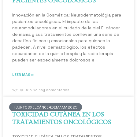
PACIENTES ONCOLÓGICOS
Innovación en la Cosmética: Neurodermatológia para
pacientes oncológicos. El impacto de los
neuromoduladores en el cuidado de la piel El cáncer
de mama y sus tratamientos conllevan una serie de
desafíos físicos y emocionales para quienes lo
padecen. A nivel dermatológico, los efectos
secundarios de la quimioterapia y la radioterapia
pueden ser especialmente dolorosos e
LEER MÁS »
17/10/2025
No hay comentarios
#JUNTOSXELCÁNCERDEMAMA2025
TOXICIDAD CUTÁNEA EN LOS
TRATAMIENTOS ONCOLÓGICOS
TOXICIDAD CUTÁNEA EN LOS TRATAMIENTOS