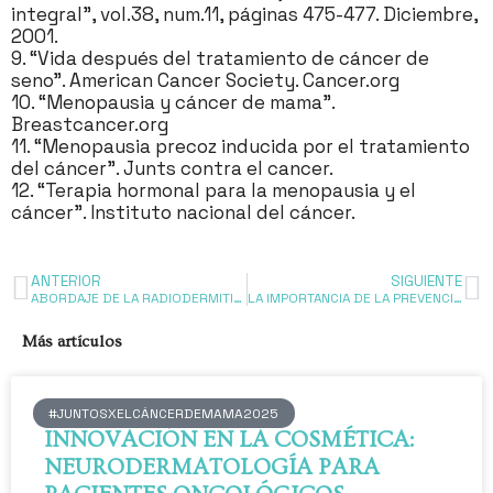
integral”, vol.38, num.11, páginas 475-477. Diciembre,
2001.
9. “Vida después del tratamiento de cáncer de
seno”. American Cancer Society. Cancer.org
10. “Menopausia y cáncer de mama”.
Breastcancer.org
11. “Menopausia precoz inducida por el tratamiento
del cáncer”. Junts contra el cancer.
12. “Terapia hormonal para la menopausia y el
cáncer”. Instituto nacional del cáncer.
ANTERIOR
SIGUIENTE
ABORDAJE DE LA RADIODERMITIS DESDE LA OFICINA DE FARMACIA
LA IMPORTANCIA DE LA PREVENCIÓN EN EL CÁNCER DE PIEL Y OTROS TIPOS DE CÁNCER
Más artículos
#JUNTOSXELCÁNCERDEMAMA2025
INNOVACIÓN EN LA COSMÉTICA:
NEURODERMATOLOGÍA PARA