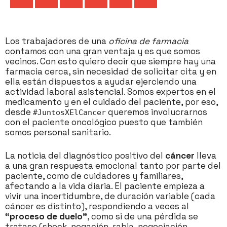
Los trabajadores de una
oficina de farmacia
contamos con una gran ventaja y es que somos
vecinos. Con esto quiero decir que siempre hay una
farmacia cerca, sin necesidad de solicitar cita y en
ella están dispuestos a ayudar ejerciendo una
actividad laboral asistencial. Somos expertos en el
medicamento y en el cuidado del paciente, por eso,
desde
queremos involucrarnos
#JuntosXElCancer
con el paciente oncológico puesto que también
somos personal sanitario.
La noticia del diagnóstico positivo del
cáncer
lleva
a una gran respuesta emocional tanto por parte del
paciente, como de cuidadores y familiares,
afectando a la vida diaria. El paciente empieza a
vivir una incertidumbre, de duración variable (cada
cáncer es distinto), respondiendo a veces al
“proceso de duelo”
, como si de una pérdida se
tratase (shock, negación, rabia, negociación,