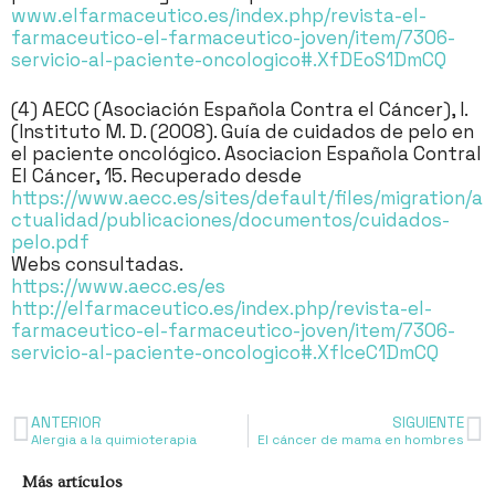
www.elfarmaceutico.es/index.php/revista-el-
farmaceutico-el-farmaceutico-joven/item/7306-
servicio-al-paciente-oncologico#.XfDEoS1DmCQ
(4) AECC (Asociación Española Contra el Cáncer), I.
(Instituto M. D. (2008). Guía de cuidados de pelo en
el paciente oncológico. Asociacion Española Contral
El Cáncer, 15. Recuperado desde
https://www.aecc.es/sites/default/files/migration/a
ctualidad/publicaciones/documentos/cuidados-
pelo.pdf
Webs consultadas.
https://www.aecc.es/es
http://elfarmaceutico.es/index.php/revista-el-
farmaceutico-el-farmaceutico-joven/item/7306-
servicio-al-paciente-oncologico#.XfIceC1DmCQ
ANTERIOR
SIGUIENTE
Alergia a la quimioterapia
El cáncer de mama en hombres
Más artículos