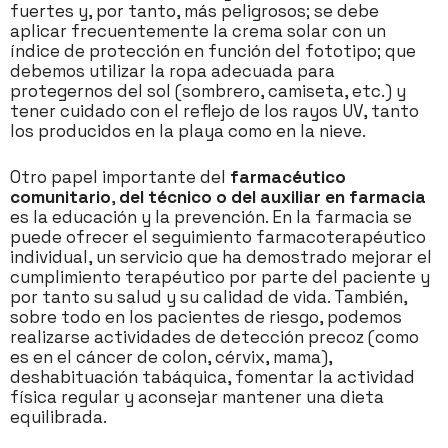
fuertes y, por tanto, más peligrosos; se debe
aplicar frecuentemente la crema solar con un
índice de protección en función del fototipo; que
debemos utilizar la ropa adecuada para
protegernos del sol (sombrero, camiseta, etc.) y
tener cuidado con el reflejo de los rayos UV, tanto
los producidos en la playa como en la nieve.
Otro papel importante del
farmacéutico
comunitario
,
del técnico o del auxiliar en farmacia
es la educación y la prevención. En la farmacia se
puede ofrecer el seguimiento farmacoterapéutico
individual, un servicio que ha demostrado mejorar el
cumplimiento terapéutico por parte del paciente y
por tanto su salud y su calidad de vida. También,
sobre todo en los pacientes de riesgo, podemos
realizarse actividades de detección precoz (como
es en el cáncer de colon, cérvix, mama),
deshabituación tabáquica, fomentar la actividad
física regular y aconsejar mantener una dieta
equilibrada.