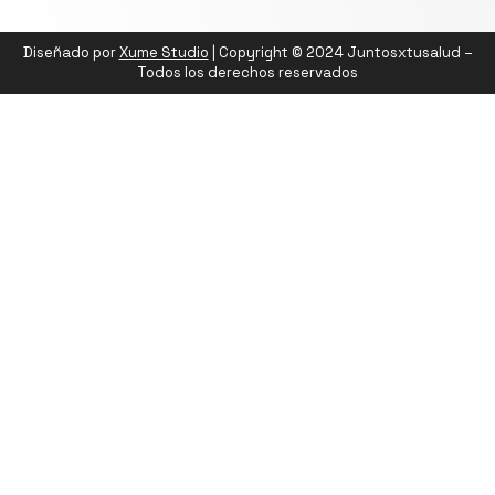
Diseñado por
Xume Studio
| Copyright © 2024 Juntosxtusalud –
Todos los derechos reservados