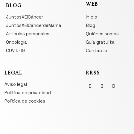
WEB
BLOG
JuntosXElCáncer
Inicio
JuntosXElCáncerdeMama
Blog
Artículos personales
Quiénes somos
Oncología
Guía gratuita
COVID-19
Contacto
LEGAL
RRSS
Aviso legal
Política de privacidad
Política de cookies