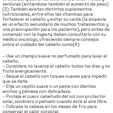
verduras (evitándose también el aumento de peso)
(2). También existen distintos suplementos
nutricionales, entre ellos las vitaminas para
fortalecer el cabello y evitar su caída (la alopecia
es un efecto secundario de muchos tratamientos y
una preocupación para los paciente), pero antes de
comenzar con la ingesta deben consultarlo con su
médico oncólogo, ofreciendo siempre consejos
sobre el cuidado del cabello como(4):
– Use un champú suave no perfumado para lavar el
cabello.
– Considere no lavarse el cabello todos los días y no
frote enérgicamente.
– Seque el cabello con toques suaves para impedir
que se dañe.
– Elija un cepillo suave o un peine con dientes
anchos y péinese con delicadeza.
– Proteja el cuero cabelludo del sol con protector
solar, sombrero o pañuelo cuando esté al aire libre.
– Cúbrase la cabeza en los meses de frío para
conservar el calor corporal.