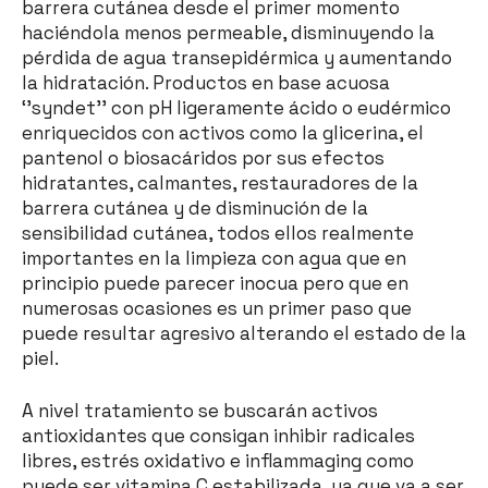
barrera cutánea desde el primer momento
haciéndola menos permeable, disminuyendo la
pérdida de agua transepidérmica y aumentando
la hidratación. Productos en base acuosa
‘’syndet’’ con pH ligeramente ácido o eudérmico
enriquecidos con activos como la glicerina, el
pantenol o biosacáridos por sus efectos
hidratantes, calmantes, restauradores de la
barrera cutánea y de disminución de la
sensibilidad cutánea, todos ellos realmente
importantes en la limpieza con agua que en
principio puede parecer inocua pero que en
numerosas ocasiones es un primer paso que
puede resultar agresivo alterando el estado de la
piel.
A nivel tratamiento se buscarán activos
antioxidantes que consigan inhibir radicales
libres, estrés oxidativo e inflammaging como
puede ser vitamina C estabilizada, ya que va a ser