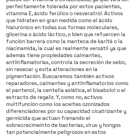
perfectamente tolerada por estos pacientes,
vitamina E, ácido ferúlico o resveratrol. Activos
que hidraten en gran medida como el ácido
hialurónico en todas sus formas moleculares,
glicerina o ácido láctico, o bien que refuercen la
función barrera como la manteca de karité o la
niacinamida, la cual es realmente versátil ya que
además tiene propiedades calmantes,
antiinflamatorias, controla la secreción de sebo,
sin resecar y evita alteraciones en la
pigmentación. Buscaremos también activos
reparadores, calmantes y antiinflamatorios como
el pantenol, la centella asiática, el bisabolol o el
extracto de regaliz. Y, como no, activos
multifunción como los aceites ozonizados
diferenciadores por su capacidad cicatrizante y
germicida que actúan frenando el
sobrecrecimeinto de bacterias, virus y hongos
tan potencialmente peligrosos en estos