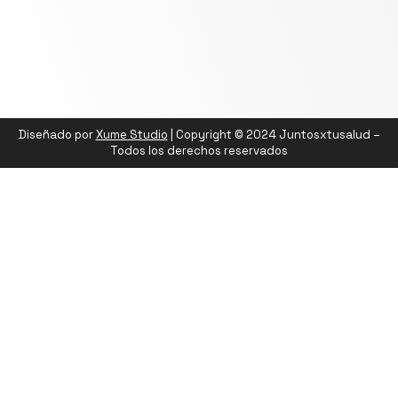
Diseñado por
Xume Studio
| Copyright © 2024 Juntosxtusalud –
Todos los derechos reservados