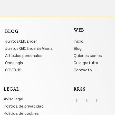
WEB
BLOG
JuntosXElCáncer
Inicio
JuntosXElCáncerdeMama
Blog
Artículos personales
Quiénes somos
Oncología
Guía gratuita
COVID-19
Contacto
LEGAL
RRSS
Aviso legal
Política de privacidad
Política de cookies