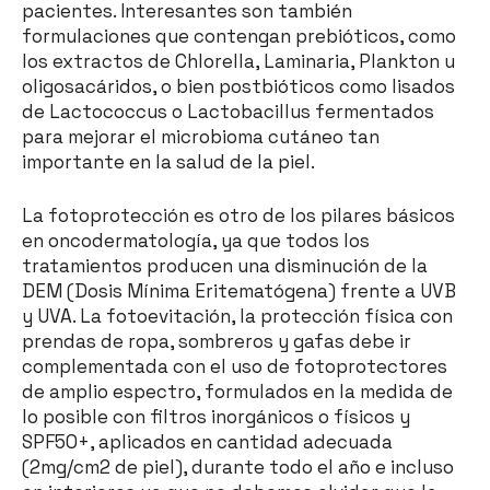
pacientes. Interesantes son también
formulaciones que contengan prebióticos, como
los extractos de Chlorella, Laminaria, Plankton u
oligosacáridos, o bien postbióticos como lisados
de Lactococcus o Lactobacillus fermentados
para mejorar el microbioma cutáneo tan
importante en la salud de la piel.
La fotoprotección es otro de los pilares básicos
en oncodermatología, ya que todos los
tratamientos producen una disminución de la
DEM (Dosis Mínima Eritematógena) frente a UVB
y UVA. La fotoevitación, la protección física con
prendas de ropa, sombreros y gafas debe ir
complementada con el uso de fotoprotectores
de amplio espectro, formulados en la medida de
lo posible con filtros inorgánicos o físicos y
SPF50+, aplicados en cantidad adecuada
(2mg/cm2 de piel), durante todo el año e incluso