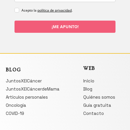
Acepto la
política de privacidad
.
¡ME APUNTO!
WEB
BLOG
JuntosXElCáncer
Inicio
JuntosXElCáncerdeMama
Blog
Artículos personales
Quiénes somos
Oncología
Guía gratuita
COVID-19
Contacto