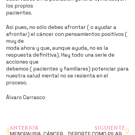
los propios
pacientes.
Así pues, no sólo debes afrontar ( o ayudar a
afrontar) el cáncer con pensamientos positivos (
muy de
moda ahora y que, aunque ayuda, no es la
respuesta definitiva). Hay todo una serie de
acciones que
debemos ( pacientes y familiares) potenciar para
nuestra salud mental no se resienta en el
proceso.
Álvaro Carrasco
ANTERIOR
SIGUIENTE
MENOPAUSIA, CÁNCER Y DIETA
DEPORTE COMO PILAR DE PREVENCIÓN DE RECUPERACIÓN EN ONCOLOGÍA