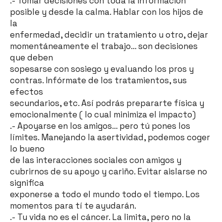
.- Tomar decisiones con toda la información
posible y desde la calma. Hablar con los hijos de
la
enfermedad, decidir un tratamiento u otro, dejar
momentáneamente el trabajo… son decisiones
que deben
sopesarse con sosiego y evaluando los pros y
contras. Infórmate de los tratamientos, sus
efectos
secundarios, etc. Así podrás prepararte física y
emocionalmente ( lo cual minimiza el impacto)
.- Apoyarse en los amigos… pero tú pones los
límites. Manejando la asertividad, podemos coger
lo bueno
de las interacciones sociales con amigos y
cubrirnos de su apoyo y cariño. Evitar aislarse no
significa
exponerse a todo el mundo todo el tiempo. Los
momentos para tí te ayudarán.
.- Tu vida no es el cáncer. La limita, pero no la