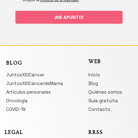
¡ME APUNTO!
WEB
BLOG
JuntosXElCáncer
Inicio
JuntosXElCáncerdeMama
Blog
Artículos personales
Quiénes somos
Oncología
Guía gratuita
COVID-19
Contacto
LEGAL
RRSS