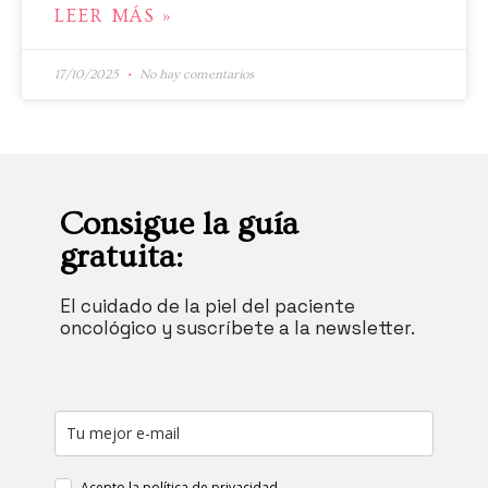
LEER MÁS »
17/10/2025
No hay comentarios
Consigue la guía
gratuita:
El cuidado de la piel del paciente
oncológico y suscríbete a la newsletter.
Acepto la
política de privacidad
.