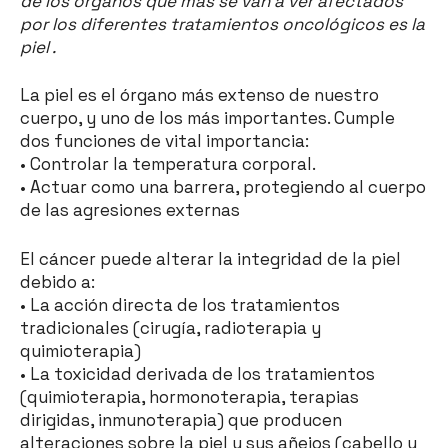
de los órganos que más se van a ver afectados
por los diferentes tratamientos oncológicos es la
piel .
La piel es el órgano más extenso de nuestro
cuerpo, y uno de los más importantes. Cumple
dos funciones de vital importancia:
• Controlar la temperatura corporal.
• Actuar como una barrera, protegiendo al cuerpo
de las agresiones externas
El cáncer puede alterar la integridad de la piel
debido a:
• La acción directa de los tratamientos
tradicionales (cirugía, radioterapia y
quimioterapia)
• La toxicidad derivada de los tratamientos
(quimioterapia, hormonoterapia, terapias
dirigidas, inmunoterapia) que producen
alteraciones sobre la piel y sus añejos (cabello y