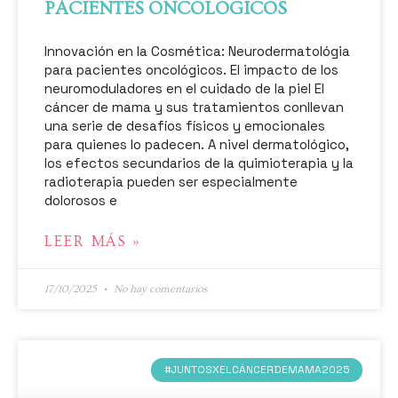
PACIENTES ONCOLÓGICOS
Innovación en la Cosmética: Neurodermatológia
para pacientes oncológicos. El impacto de los
neuromoduladores en el cuidado de la piel El
cáncer de mama y sus tratamientos conllevan
una serie de desafíos físicos y emocionales
para quienes lo padecen. A nivel dermatológico,
los efectos secundarios de la quimioterapia y la
radioterapia pueden ser especialmente
dolorosos e
LEER MÁS »
17/10/2025
No hay comentarios
#JUNTOSXELCÁNCERDEMAMA2025