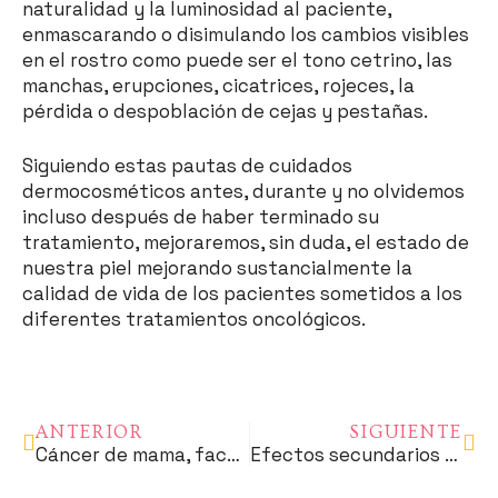
naturalidad y la luminosidad al paciente,
enmascarando o disimulando los cambios visibles
en el rostro como puede ser el tono cetrino, las
manchas, erupciones, cicatrices, rojeces, la
pérdida o despoblación de cejas y pestañas.
Siguiendo estas pautas de cuidados
dermocosméticos antes, durante y no olvidemos
incluso después de haber terminado su
tratamiento, mejoraremos, sin duda, el estado de
nuestra piel mejorando sustancialmente la
calidad de vida de los pacientes sometidos a los
diferentes tratamientos oncológicos.
ANTERIOR
SIGUIENTE
Cáncer de mama, factores de riesgo
Efectos secundarios asociados al tratamiento del cáncer de mama: conocimiento y abordaje