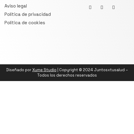
Aviso legal
Política de privacidad
Política de cookies
Diseñado por
Xume Studio
| Copyright © 2024 Juntosxtusalud –
Todos los derechos reservados