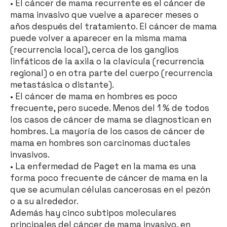
• El cáncer de mama recurrente es el cáncer de
mama invasivo que vuelve a aparecer meses o
años después del tratamiento. El cáncer de mama
puede volver a aparecer en la misma mama
(recurrencia local), cerca de los ganglios
linfáticos de la axila o la clavícula (recurrencia
regional) o en otra parte del cuerpo (recurrencia
metastásica o distante).
• El cáncer de mama en hombres es poco
frecuente, pero sucede. Menos del 1 % de todos
los casos de cáncer de mama se diagnostican en
hombres. La mayoría de los casos de cáncer de
mama en hombres son carcinomas ductales
invasivos.
• La enfermedad de Paget en la mama es una
forma poco frecuente de cáncer de mama en la
que se acumulan células cancerosas en el pezón
o a su alrededor.
Además hay cinco subtipos moleculares
principales del cáncer de mama invasivo, en