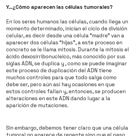
Y…¿Cómo aparecen las células tumorales?
En los seres humanos las células, cuando llega un
momento determinado, inician el ciclo de división
celular, es decir desde una célula “madre” van a
aparecer dos células “hijas”, a este proceso en
concreto se le llama mitosis. Durante la mitosis el
ácido dexosirribonucleico, más conocido por sus
siglas ADN, se duplica y , como se puede imaginar
este proceso de duplicación del ADN tiene
muchos controles para que todo salga como
debe ser, pero aún así hay ocasiones en que
estos controles fallan y, entonces, se producen
alteraciones en este ADN dando lugar a la
aparición de mutaciones.
Sin embargo, debemos tener claro que una célula
tumoral no aparece de repente sino que el paso