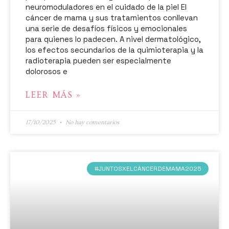
neuromoduladores en el cuidado de la piel El
cáncer de mama y sus tratamientos conllevan
una serie de desafíos físicos y emocionales
para quienes lo padecen. A nivel dermatológico,
los efectos secundarios de la quimioterapia y la
radioterapia pueden ser especialmente
dolorosos e
LEER MÁS »
17/10/2025
No hay comentarios
#JUNTOSXELCÁNCERDEMAMA2025