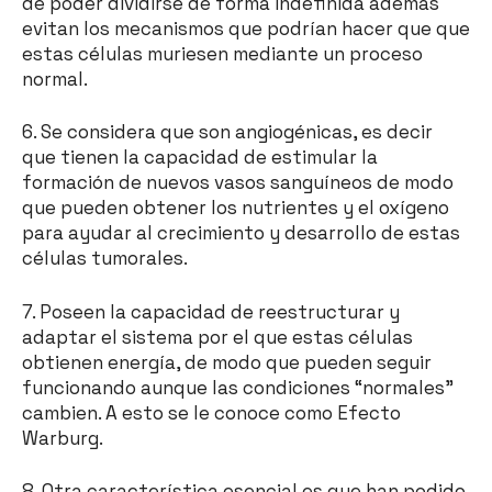
de poder dividirse de forma indefinida además
evitan los mecanismos que podrían hacer que que
estas células muriesen mediante un proceso
normal.
6. Se considera que son angiogénicas, es decir
que tienen la capacidad de estimular la
formación de nuevos vasos sanguíneos de modo
que pueden obtener los nutrientes y el oxígeno
para ayudar al crecimiento y desarrollo de estas
células tumorales.
7. Poseen la capacidad de reestructurar y
adaptar el sistema por el que estas células
obtienen energía, de modo que pueden seguir
funcionando aunque las condiciones “normales”
cambien. A esto se le conoce como Efecto
Warburg.
8. Otra característica esencial es que han podido