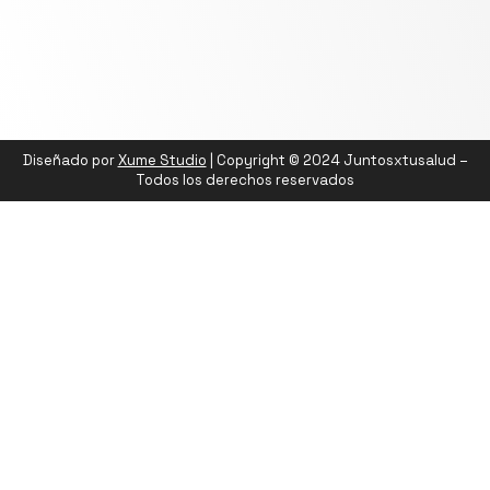
Diseñado por
Xume Studio
| Copyright © 2024 Juntosxtusalud –
Todos los derechos reservados