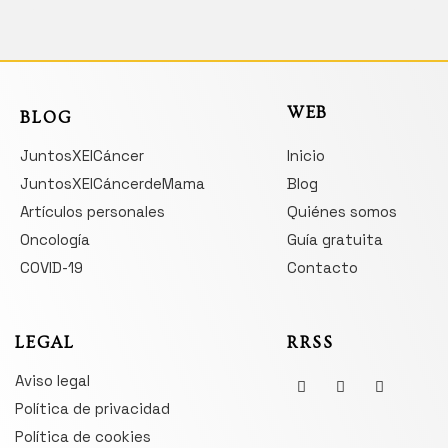
WEB
BLOG
JuntosXElCáncer
Inicio
JuntosXElCáncerdeMama
Blog
Artículos personales
Quiénes somos
Oncología
Guía gratuita
COVID-19
Contacto
LEGAL
RRSS
Aviso legal
Política de privacidad
Política de cookies