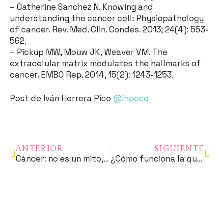
– Catherine Sanchez N. Knowing and
understanding the cancer cell: Physiopathology
of cancer. Rev. Med. Clin. Condes. 2013; 24(4): 553-
562.
– Pickup MW, Mouw JK, Weaver VM. The
extracelular matrix modulates the hallmarks of
cancer. EMBO Rep. 2014, 15(2): 1243-1253.
Post de Iván Herrera Pico
@ihpeco
ANTERIOR
SIGUIENTE
Cáncer: no es un mito, es real
¿Cómo funciona la quimioterapia clásica?