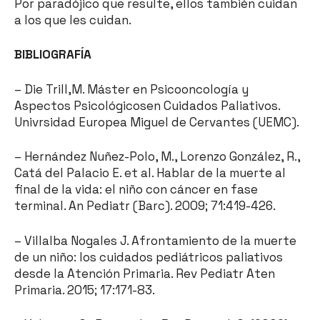
Por paradójico que resulte, ellos también cuidan
a los que les cuidan.
BIBLIOGRAFÍA
– Die Trill,M. Máster en Psicooncología y
Aspectos Psicológicosen Cuidados Paliativos.
Univrsidad Europea Miguel de Cervantes (UEMC).
– Hernández Nuñez-Polo, M., Lorenzo González, R.,
Catá del Palacio E. et al. Hablar de la muerte al
final de la vida: el niño con cáncer en fase
terminal. An Pediatr (Barc). 2009; 71:419-426.
– Villalba Nogales J. Afrontamiento de la muerte
de un niño: los cuidados pediátricos paliativos
desde la Atención Primaria. Rev Pediatr Aten
Primaria. 2015; 17:171-83.