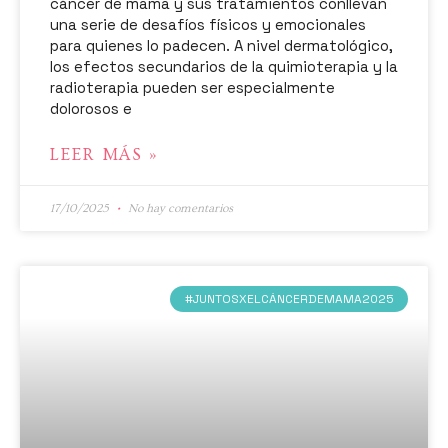
cáncer de mama y sus tratamientos conllevan
una serie de desafíos físicos y emocionales
para quienes lo padecen. A nivel dermatológico,
los efectos secundarios de la quimioterapia y la
radioterapia pueden ser especialmente
dolorosos e
LEER MÁS »
17/10/2025
No hay comentarios
#JUNTOSXELCÁNCERDEMAMA2025