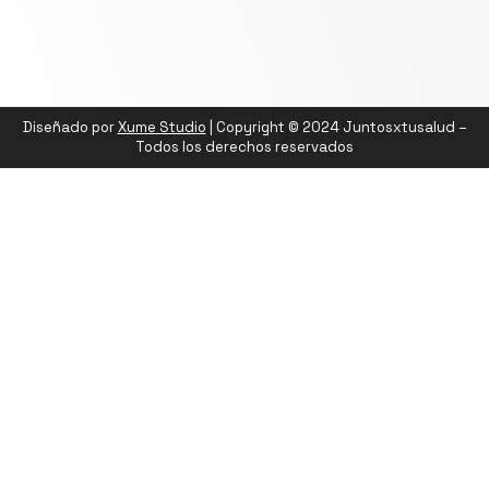
Diseñado por
Xume Studio
| Copyright © 2024 Juntosxtusalud –
Todos los derechos reservados