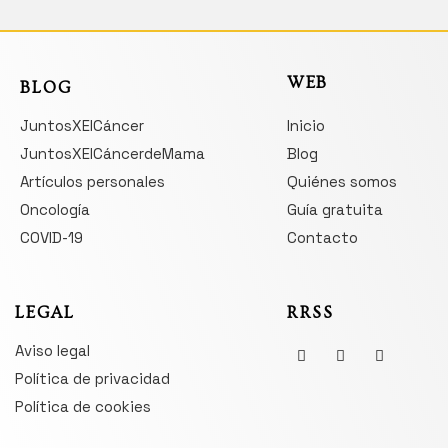
WEB
BLOG
JuntosXElCáncer
Inicio
JuntosXElCáncerdeMama
Blog
Artículos personales
Quiénes somos
Oncología
Guía gratuita
COVID-19
Contacto
LEGAL
RRSS
Aviso legal
Política de privacidad
Política de cookies