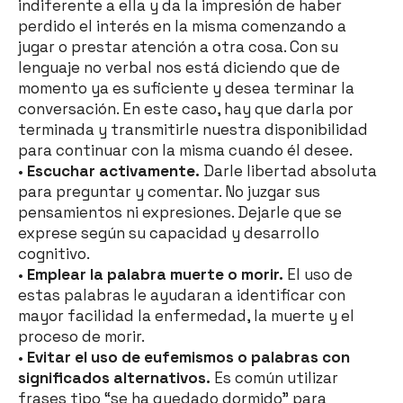
indiferente a ella y da la impresión de haber
perdido el interés en la misma comenzando a
jugar o prestar atención a otra cosa. Con su
lenguaje no verbal nos está diciendo que de
momento ya es suficiente y desea terminar la
conversación. En este caso, hay que darla por
terminada y transmitirle nuestra disponibilidad
para continuar con la misma cuando él desee.
•
Escuchar activamente.
Darle libertad absoluta
para preguntar y comentar. No juzgar sus
pensamientos ni expresiones. Dejarle que se
exprese según su capacidad y desarrollo
cognitivo.
•
Emplear la palabra muerte o morir.
El uso de
estas palabras le ayudaran a identificar con
mayor facilidad la enfermedad, la muerte y el
proceso de morir.
•
Evitar el uso de eufemismos o palabras con
significados alternativos.
Es común utilizar
frases tipo “se ha quedado dormido” para