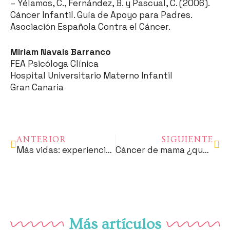
– Yélamos, C., Fernández, B. y Pascual, C. (2006).
Cáncer Infantil. Guía de Apoyo para Padres.
Asociación Española Contra el Cáncer.
Miriam Navais Barranco
FEA Psicóloga Clínica
Hospital Universitario Materno Infantil
Gran Canaria
ANTERIOR
SIGUIENTE
Más vidas: experiencias de pacientes con cáncer
Cáncer de mama ¿qué has aprendido?
Más artículos