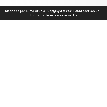
Diseñado por
Xume Studio
| Copyright © 2024 Juntosxtusalud –
Todos los derechos reservados