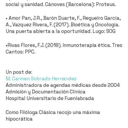
social y sanidad. Cànoves (Barcelona): Proteus.
• Amor Pan, J.R., Barón Duarte, F., Regueiro García,
A., Vazquez Rivera, F. (2017). Bioética y Oncología.
Una puerta abierta a la oportunidad. Lugo: SOG
•Rivas Flores, F.J. (2018). Inmunoterapia ética. Tres
Cantos: PPC.
Un post de:
M. Carmen Sobrado Hernández
Administradora de agendas médicas desde 2004
Admisión y Documentación Clínica
Hospital Universitario de Fuenlabrada
Como Filóloga Clásica recojo una máxima
hipocrática