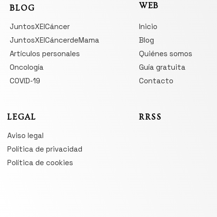
WEB
BLOG
JuntosXElCáncer
Inicio
JuntosXElCáncerdeMama
Blog
Artículos personales
Quiénes somos
Oncología
Guía gratuita
COVID-19
Contacto
LEGAL
RRSS
Aviso legal
Política de privacidad
Política de cookies