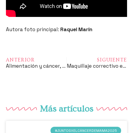
Autora foto principal:
Raquel Marín
ANTERIOR
SIGUIENTE
Alimentación y cáncer, no es un juego.
Maquillaje correctivo en el paciente oncológico
Más artículos
#JUNTOSXELCÁNCERDEMAMA2025