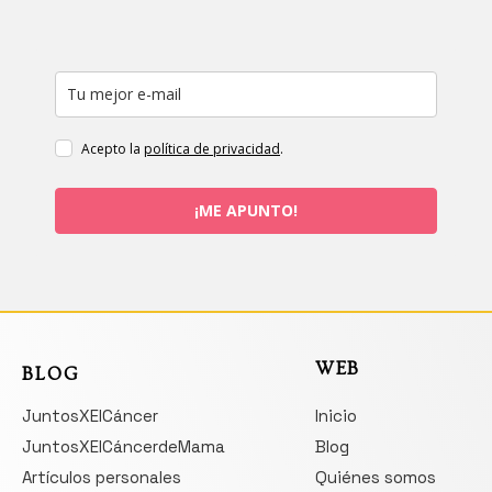
Acepto la
política de privacidad
.
¡ME APUNTO!
WEB
BLOG
JuntosXElCáncer
Inicio
JuntosXElCáncerdeMama
Blog
Artículos personales
Quiénes somos