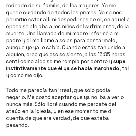
rodeado de su familia, de los mayores. Yo me
quedé cuidando de todos los primos. No se nos
permitió estar allí ni despedirnos de él, en aquella
época se alejaba a los niños del sufrimiento, de la
muerte. Una llamada de mi madre informó a mi
padre y el me llamó a solas para contármelo,
aunque yo ya lo sabía. Cuando estás tan unido a
alguien, creo que eso se siente, a las 15:05 horas
sentí como algo se me rompía por dentro y
supe
instintivamente que él ya se había marchado
, tal
y como me dijo.
Todo me parecía tan irreal, que sólo podía
negarlo. Me costó aceptar que ya no iba a verlo
nunca más. Sólo lloré cuando me percaté del
ataúd en la iglesia, y en ese momento me di
cuenta de que era verdad, de que estaba
pasando.