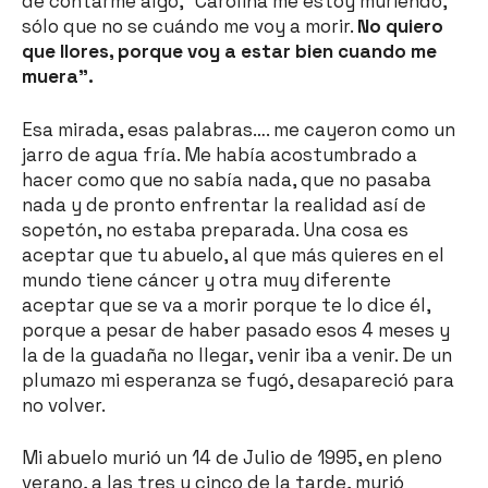
de contarme algo, “Carolina me estoy muriendo,
sólo que no se cuándo me voy a morir.
No quiero
que llores, porque voy a estar bien cuando me
muera”.
Esa mirada, esas palabras…. me cayeron como un
jarro de agua fría. Me había acostumbrado a
hacer como que no sabía nada, que no pasaba
nada y de pronto enfrentar la realidad así de
sopetón, no estaba preparada. Una cosa es
aceptar que tu abuelo, al que más quieres en el
mundo tiene cáncer y otra muy diferente
aceptar que se va a morir porque te lo dice él,
porque a pesar de haber pasado esos 4 meses y
la de la guadaña no llegar, venir iba a venir. De un
plumazo mi esperanza se fugó, desapareció para
no volver.
Mi abuelo murió un 14 de Julio de 1995, en pleno
verano, a las tres y cinco de la tarde, murió