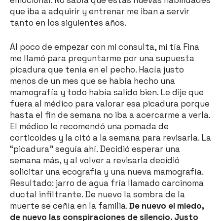
emocional. No sabía que estas nuevas habilidades
que iba a adquirir y entrenar me iban a servir
tanto en los siguientes años.
Al poco de empezar con mi consulta, mi tía Fina
me llamó para preguntarme por una supuesta
picadura que tenía en el pecho. Hacía justo
menos de un mes que se había hecho una
mamografía y todo había salido bien. Le dije que
fuera al médico para valorar esa picadura porque
hasta el fin de semana no iba a acercarme a verla.
El médico le recomendó una pomada de
corticoides y la citó a la semana para revisarla. La
“picadura” seguía ahí. Decidió esperar una
semana más, y al volver a revisarla decidió
solicitar una ecografía y una nueva mamografía.
Resultado: jarro de agua fría llamado carcinoma
ductal infiltrante. De nuevo la sombra de la
muerte se ceñía en la familia.
De nuevo el miedo,
de nuevo las conspiraciones de silencio. Justo