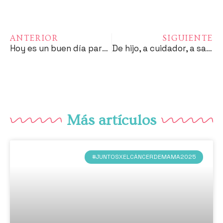
ANTERIOR
SIGUIENTE
Hoy es un buen día para sonreir
De hijo, a cuidador, a sanitario: caminando por redes sociales.
Más artículos
#JUNTOSXELCÁNCERDEMAMA2025