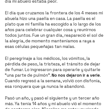
día mi abuelo estaba peor.
El día que cruzamos la frontera de los 4 meses mi
abuela hizo una paella en casa. La paella es el
plato que mi familia ha escogido a lo largo de los
años para celebrar cualquier cosa y reunirnos
todos juntos. Fue un gran día, reapareció el sol de
la alegría, de momento manteníamos a raya a
esas células pequeñajas tan malas.
El peregrinaje a los médicos, los vómitos, la
pérdida de peso, la tristeza, el tránsito de dejar
de fumar. Lo ingresaron para operarle y quitarle
“una parte de pulmón”.
No nos dejaron ir a verle
.
Cuando regresó a la semana, volvió con disfonía,
esa ronquera que ya nunca le abandonó.
Pasó un año, y pasó el siguiente y un tercer año
más. Ya tenía 14 años y mi abuelo vió el momento