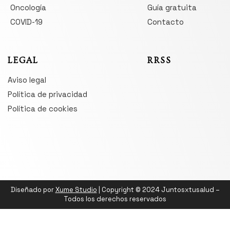
Oncología
Guía gratuita
COVID-19
Contacto
LEGAL
RRSS
Aviso legal
Política de privacidad
Política de cookies
Diseñado por
Xume Studio
| Copyright © 2024 Juntosxtusalud –
Todos los derechos reservados