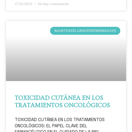
17/10/2025
No hay comentarios
#JUNTOSXELCÁNCERDEMAMA2025
TOXICIDAD CUTÁNEA EN LOS
TRATAMIENTOS ONCOLÓGICOS
TOXICIDAD CUTÁNEA EN LOS TRATAMIENTOS
ONCOLÓGICOS: EL PAPEL CLAVE DEL
FARMACÉUTICO EN EL CUIDADO DE LA PIEL