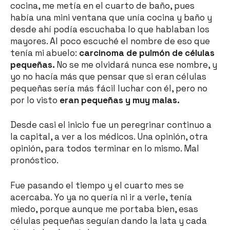
cocina, me metía en el cuarto de baño, pues
había una mini ventana que unía cocina y baño y
desde ahí podía escuchaba lo que hablaban los
mayores. Al poco escuché el nombre de eso que
tenía mi abuelo:
carcinoma de pulmón de células
pequeñas.
No se me olvidará nunca ese nombre, y
yo no hacía más que pensar que si eran células
pequeñas sería más fácil luchar con él, pero no
por lo visto
eran pequeñas y muy malas.
Desde casi el inicio fue un peregrinar continuo a
la capital, a ver a los médicos. Una opinión, otra
opinión, para todos terminar en lo mismo. Mal
pronóstico.
Fue pasando el tiempo y el cuarto mes se
acercaba. Yo ya no quería ni ir a verle, tenía
miedo, porque aunque me portaba bien, esas
células pequeñas seguían dando la lata y cada