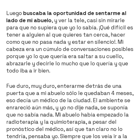
Luego
buscaba la oportunidad de sentarme al
lado de mi abuelo
, y ver la tele, casi sin mirarle
para que no supiera que yo lo sabía. ¡Qué difícil es
tener a alguien al que quieres tan cerca, hacer
como que no pasa nada y estar en silencio!. Mi
cabeza era un cúmulo de conversaciones posibles
porque yo lo que quería era saltar a su cuello,
abrazarle y decirle lo mucho que lo quería y que
todo iba a ir bien.
Fue duro, muy duro, enterarme detrás de una
puerta que a mi abuelo sólo le quedaban 4 meses,
eso decía un médico de la ciudad. El ambiente se
enrareció aún más, y yo no dije nada, se suponía
que no sabía nada. Mi abuelo había empezado la
radioterapia y la quimioterapia, a pesar del
pronóstico del médico, así que tan claro no lo
tendría, pensaba yo. Siempre que los veía ir a la