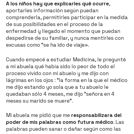
A los niños hay que explicarles qué ocurre
,
aportarles información según puedan
comprenderla, permitirles participar en la medida
de sus posibilidades en el proceso de la
enfermedad y llegado el momento que puedan
despedirse de su familiar, y nunca mentirles con
excusas como “se ha ido de viaje».
Cuando empecé a estudiar Medicina, le pregunté
a mi abuela qué había sido lo peor de todo el
proceso vivido con mi abuelo y me dijo con
lágrimas en los ojos : “la forma en la que el médico
me dijo estando yo sola que a tu abuelo le
quedaban sólo 4 meses, me dijo “señora en 4
meses su marido se muere”.
Mi abuela me pidió que me
responsabilizara del
poder de mis palabras como futura médico
. Las
palabras pueden sanar o dañar según como las