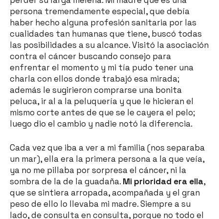
perder su larga melena. Mi madre que es una
persona tremendamente especial, que debía
haber hecho alguna profesión sanitaria por las
cualidades tan humanas que tiene, buscó todas
las posibilidades a su alcance. Visitó la asociación
contra el cáncer buscando consejo para
enfrentar el momento y mi tía pudo tener una
charla con ellos donde trabajó esa mirada;
además le sugirieron comprarse una bonita
peluca, ir al a la peluquería y que le hicieran el
mismo corte antes de que se le cayera el pelo;
luego dio el cambio y nadie notó la diferencia.
Cada vez que iba a ver a mi familia (nos separaba
un mar), ella era la primera persona a la que veía,
ya no me pillaba por sorpresa el cáncer, ni la
sombra de la de la guadaña.
Mi prioridad era ella
,
que se sintiera arropada, acompañada y el gran
peso de ello lo llevaba mi madre. Siempre a su
lado, de consulta en consulta, porque no todo el