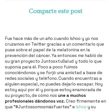
Comparte este post
Fue hace más de un año cuando Ishoo y yo nos
cruzamos en Twitter gracias a un comentario que
puse sobre el papel de la melatonina en la
prevención del cáncer. Ya entonces me habló de
su gran proyecto JuntosxtuSalud y todo lo que
suponía para él. Poco a poco fuimos
conociéndonos y se forjó una amistad a base de
redes sociales y teléfono. Cuando encuentras a
alguien especial, no puedes dejarlo escapar. Hoy
estoy aquí por él y porque estoy enamorada de
su proyecto, de cómo nos
une a muchos
profesionales dándonos voz.
Creo firmemente en
que “#Juntossomosmásfuertes” e
Ishoo
y su