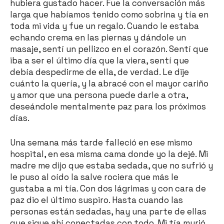
hubiera gustado hacer. Fue la conversación más
larga que habíamos tenido como sobrina y tía en
toda mi vida y fue un regalo. Cuando le estaba
echando crema en las piernas y dándole un
masaje, sentí un pellizco en el corazón. Sentí que
iba a ser el último día que la viera, sentí que
debía despedirme de ella, de verdad. Le dije
cuánto la quería, y la abracé con el mayor cariño
y amor que una persona puede darle a otra,
deseándole mentalmente paz para los próximos
días.
Una semana más tarde falleció en ese mismo
hospital, en esa misma cama donde yo la dejé. Mi
madre me dijo que estaba sedada, que no sufrió y
le puso al oído la salve rociera que más le
gustaba a mi tía. Con dos lágrimas y con cara de
paz dio el último suspiro. Hasta cuando las
personas están sedadas, hay una parte de ellas
que sigue ahí conectadas con todo. Mi tía murió