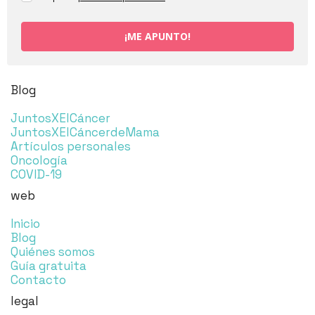
¡ME APUNTO!
Blog
JuntosXElCáncer
JuntosXElCáncerdeMama
Artículos personales
Oncología
COVID-19
web
Inicio
Blog
Quiénes somos
Guía gratuita
Contacto
legal