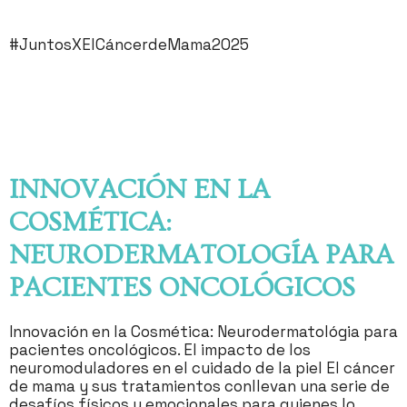
#JuntosXElCáncerdeMama2025
INNOVACIÓN EN LA
COSMÉTICA:
NEURODERMATOLOGÍA PARA
PACIENTES ONCOLÓGICOS
Innovación en la Cosmética: Neurodermatológia para
pacientes oncológicos. El impacto de los
neuromoduladores en el cuidado de la piel El cáncer
de mama y sus tratamientos conllevan una serie de
desafíos físicos y emocionales para quienes lo