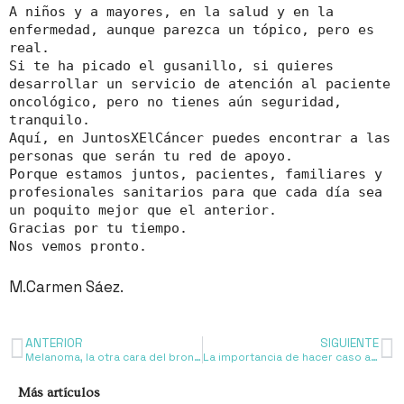
A niños y a mayores, en la salud y en la
enfermedad, aunque parezca un tópico, pero es
real.
Si te ha picado el gusanillo, si quieres
desarrollar un servicio de atención al paciente
oncológico, pero no tienes aún seguridad,
tranquilo.
Aquí, en JuntosXElCáncer puedes encontrar a las
personas que serán tu red de apoyo.
Porque estamos juntos, pacientes, familiares y
profesionales sanitarios para que cada día sea
un poquito mejor que el anterior.
Gracias por tu tiempo.
Nos vemos pronto.
M.Carmen Sáez.
ANTERIOR
SIGUIENTE
Melanoma, la otra cara del bronceado
La importancia de hacer caso a los síntomas: síndrome paraneoplásico
Más artículos