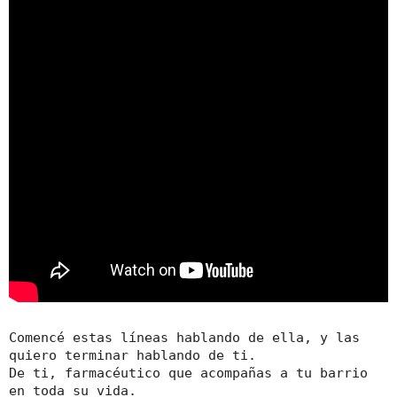
Comencé estas líneas hablando de ella, y las
quiero terminar hablando de ti.
De ti, farmacéutico que acompañas a tu barrio
en toda su vida.