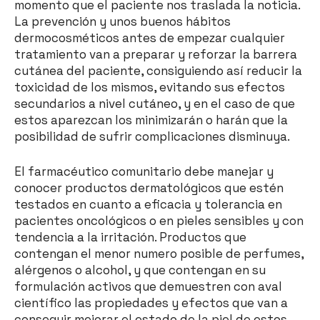
momento que el paciente nos traslada la noticia.
La prevención y unos buenos hábitos
dermocosméticos antes de empezar cualquier
tratamiento van a preparar y reforzar la barrera
cutánea del paciente, consiguiendo así reducir la
toxicidad de los mismos, evitando sus efectos
secundarios a nivel cutáneo, y en el caso de que
estos aparezcan los minimizarán o harán que la
posibilidad de sufrir complicaciones disminuya.
El farmacéutico comunitario debe manejar y
conocer productos dermatológicos que estén
testados en cuanto a eficacia y tolerancia en
pacientes oncológicos o en pieles sensibles y con
tendencia a la irritación. Productos que
contengan el menor numero posible de perfumes,
alérgenos o alcohol, y que contengan en su
formulación activos que demuestren con aval
científico las propiedades y efectos que van a
conseguir mejorar el estado de la piel de estos