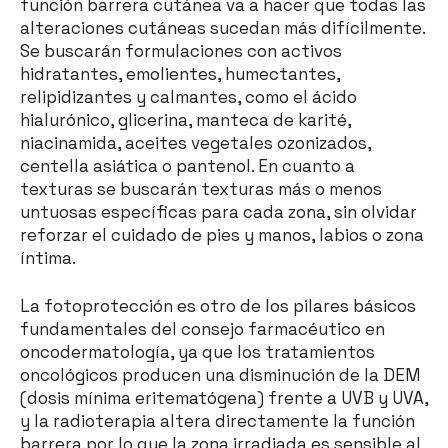
función barrera cutánea va a hacer que todas las
alteraciones cutáneas sucedan más difícilmente.
Se buscarán formulaciones con activos
hidratantes, emolientes, humectantes,
relipidizantes y calmantes, como el ácido
hialurónico, glicerina, manteca de karité,
niacinamida, aceites vegetales ozonizados,
centella asiática o pantenol. En cuanto a
texturas se buscarán texturas más o menos
untuosas específicas para cada zona, sin olvidar
reforzar el cuidado de pies y manos, labios o zona
íntima.
La fotoprotección es otro de los pilares básicos
fundamentales del consejo farmacéutico en
oncodermatología, ya que los tratamientos
oncológicos producen una disminución de la DEM
(dosis mínima eritematógena) frente a UVB y UVA,
y la radioterapia altera directamente la función
barrera por lo que la zona irradiada es sensible al