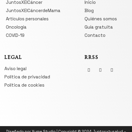
JuntosXElCáncer
Inicio
JuntosXElCáncerdeMama
Blog
Artículos personales
Quiénes somos
Oncología
Guía gratuita
COVID-19
Contacto
LEGAL
RRSS
Aviso legal
Política de privacidad
Política de cookies
Diseñado por
Xume Studio
| Copyright © 2024 Juntosxtusalud –