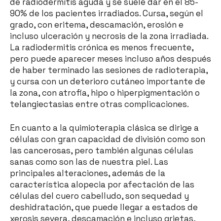
de radiodermitis aguda y se suele dar en el 85-
90% de los pacientes irradiados. Cursa, según el
grado, con eritema, descamación, erosión e
incluso ulceración y necrosis de la zona irradiada.
La radiodermitis crónica es menos frecuente,
pero puede aparecer meses incluso años después
de haber terminado las sesiones de radioterapia,
y cursa con un deterioro cutáneo importante de
la zona, con atrofia, hipo o hiperpigmentación o
telangiectasias entre otras complicaciones.
En cuanto a la quimioterapia clásica se dirige a
células con gran capacidad de división como son
las cancerosas, pero también algunas células
sanas como son las de nuestra piel. Las
principales alteraciones, además de la
característica alopecia por afectación de las
células del cuero cabelludo, son sequedad y
deshidratación, que puede llegar a estados de
xerosis severa, descamación e incluso grietas,