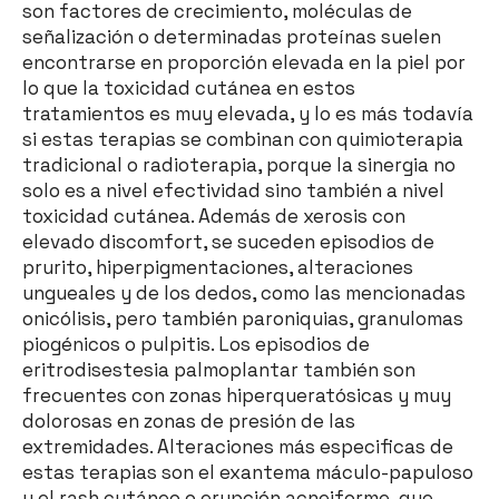
son factores de crecimiento, moléculas de
señalización o determinadas proteínas suelen
encontrarse en proporción elevada en la piel por
lo que la toxicidad cutánea en estos
tratamientos es muy elevada, y lo es más todavía
si estas terapias se combinan con quimioterapia
tradicional o radioterapia, porque la sinergia no
solo es a nivel efectividad sino también a nivel
toxicidad cutánea. Además de xerosis con
elevado discomfort, se suceden episodios de
prurito, hiperpigmentaciones, alteraciones
ungueales y de los dedos, como las mencionadas
onicólisis, pero también paroniquias, granulomas
piogénicos o pulpitis. Los episodios de
eritrodisestesia palmoplantar también son
frecuentes con zonas hiperqueratósicas y muy
dolorosas en zonas de presión de las
extremidades. Alteraciones más especificas de
estas terapias son el exantema máculo-papuloso
y el rash cutáneo o erupción acneiforme, que