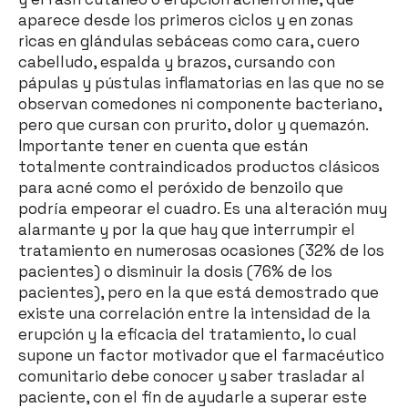
aparece desde los primeros ciclos y en zonas
ricas en glándulas sebáceas como cara, cuero
cabelludo, espalda y brazos, cursando con
pápulas y pústulas inflamatorias en las que no se
observan comedones ni componente bacteriano,
pero que cursan con prurito, dolor y quemazón.
Importante tener en cuenta que están
totalmente contraindicados productos clásicos
para acné como el peróxido de benzoilo que
podría empeorar el cuadro. Es una alteración muy
alarmante y por la que hay que interrumpir el
tratamiento en numerosas ocasiones (32% de los
pacientes) o disminuir la dosis (76% de los
pacientes), pero en la que está demostrado que
existe una correlación entre la intensidad de la
erupción y la eficacia del tratamiento, lo cual
supone un factor motivador que el farmacéutico
comunitario debe conocer y saber trasladar al
paciente, con el fin de ayudarle a superar este