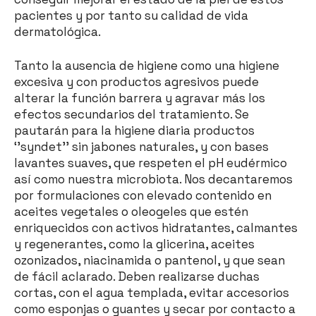
pacientes y por tanto su calidad de vida
dermatológica.
Tanto la ausencia de higiene como una higiene
excesiva y con productos agresivos puede
alterar la función barrera y agravar más los
efectos secundarios del tratamiento. Se
pautarán para la higiene diaria productos
‘’syndet’’ sin jabones naturales, y con bases
lavantes suaves, que respeten el pH eudérmico
así como nuestra microbiota. Nos decantaremos
por formulaciones con elevado contenido en
aceites vegetales o oleogeles que estén
enriquecidos con activos hidratantes, calmantes
y regenerantes, como la glicerina, aceites
ozonizados, niacinamida o pantenol, y que sean
de fácil aclarado. Deben realizarse duchas
cortas, con el agua templada, evitar accesorios
como esponjas o guantes y secar por contacto a