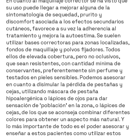
En cuanto al maquillaje corrector se ha visto que
su uso puede llegar a mejorar alguna de la
sintomatología de sequedad, prurito y
discomfort asociada a los efectos secundarios
cutáneos, favorece a su vez la adherencia al
tratamiento y mejora la autoestima. Se suelen
utilizar bases correctoras para zonas localizadas,
fondos de maquillaje y polvos fijadores. Todos
ellos de elevada cobertura, pero no oclusivos,
que sean resistentes, con cantidad mínima de
conservantes, preferentemente sin perfume y
testados en pieles sensibles. Podemos asesorar
en cuanto a disimular la pérdida de pestañas y
cejas, utilizando máscara de pestaña
hipoalergénica o lápices de ojos para dar
sensación de ‘población’ en la zona, o lápices de
cejas, de los que se aconseja combinar diferentes
colores para obtener un aspecto más natural. Y
lo más importante de todo es el poder asesorar y
enseñar a estos pacientes como utilizar estos