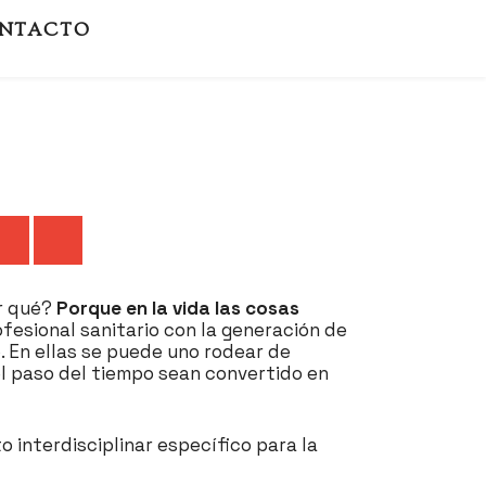
NTACTO
r qué?
Porque en la vida las cosas
fesional sanitario con la generación de
. En ellas se puede uno rodear de
el paso del tiempo sean convertido en
o interdisciplinar específico para la