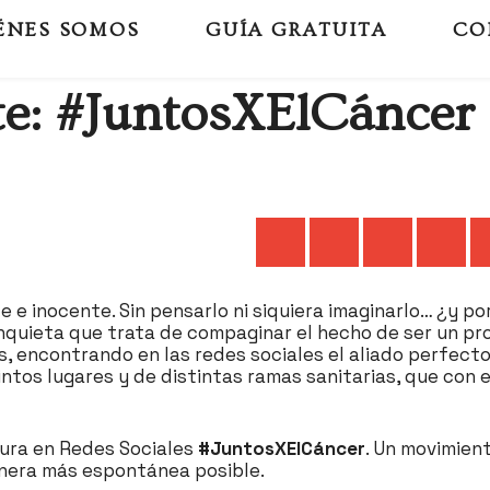
ÉNES SOMOS
GUÍA GRATUITA
CO
e: #JuntosXElCáncer
 e inocente. Sin pensarlo ni siquiera imaginarlo… ¿y po
quieta que trata de compaginar el hecho de ser un pro
s, encontrando en las redes sociales el aliado perfecto
intos lugares y de distintas ramas sanitarias, que con 
ura en Redes Sociales
#JuntosXElCáncer
. Un movimient
anera más espontánea posible.