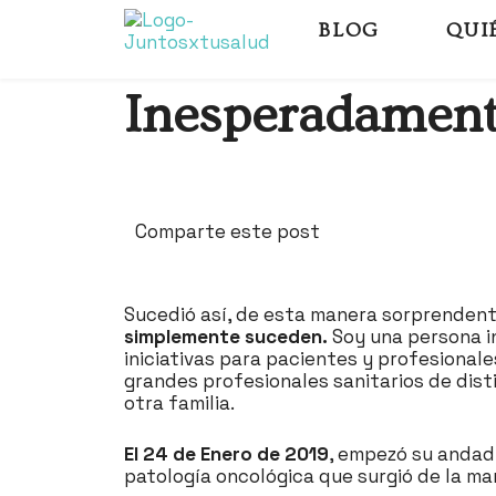
BLOG
QUI
Inesperadament
Comparte este post
Sucedió así, de esta manera sorprendente
simplemente suceden.
Soy una persona in
iniciativas para pacientes y profesionale
grandes profesionales sanitarios de dist
otra familia.
El 24 de Enero de 2019
, empezó su andad
patología oncológica que surgió de la m