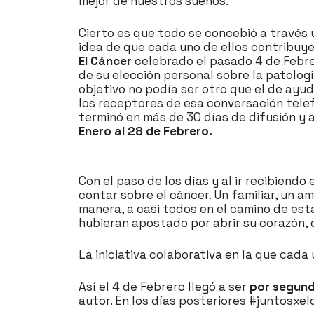
mejor de nuestros sueños.
Cierto es que todo se concebió a través 
idea de que cada uno de ellos contribuye
El Cáncer
celebrado el pasado 4 de Febrer
de su elección personal sobre la patologí
objetivo no podía ser otro que el de ayuda
los receptores de esa conversación telefó
terminó en más de 30 días de difusión y 
Enero al 28 de Febrero.
Con el paso de los días y al ir recibiend
contar sobre el cáncer. Un familiar, un 
manera, a casi todos en el camino de es
hubieran apostado por abrir su corazón, 
La iniciativa colaborativa en la que cad
Así el 4 de Febrero llegó a ser
por segund
autor. En los días posteriores #juntosxe