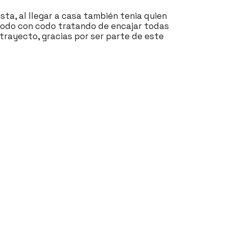
ta, al llegar a casa también tenia quien
codo con codo tratando de encajar todas
ayecto, gracias por ser parte de este