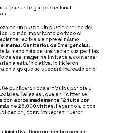
 al paciente y al profesional.
as.
eza de un puzzle. Un puzzle enorme del
tas. Lo más importante de todo el
paciente recibía siempre el mismo
ermeras, Sanitarios de Emergencias,
de la mano más de una vez en sus perfiles
io de esa imagen se invitaba a conversar
n a esta iniciativa, lo hicieron
ra en algo que se quedará marcado en el
. Se publicaron dos artículos por día y
ciales. Tal es así, que en Twitter se
es con aproximadamente 12 tuits por
e más de
29.000 visitas
, llegando a picos
ublicación) como Instagram fueron
a iniciativa tiene un nombre con su