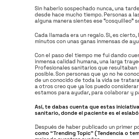
Sin haberlo sospechado nunca, una tarde 
desde hace mucho tiempo. Personas a las 
alguna manera sientes ese “cosquilleo” s
Cada llamada era un regalo. Si, es cierto
minutos con unas ganas inmensas de ayud
Con el paso del tiempo me fui dando cuen
inmensa calidad humana, una larga traye
Profesionales sanitarios que resultaban
posible. Son personas que yo no he conoc
de un conocido de toda la vida se tratara
a otros creo que ya los puedo considerar
estamos para ayudar, para colaborar y pa
Así, te dabas cuenta que estas iniciati
sanitario, donde el paciente es el esla
Después de haber publicado un primer po
como “Trending Topic” (Tendencia o te