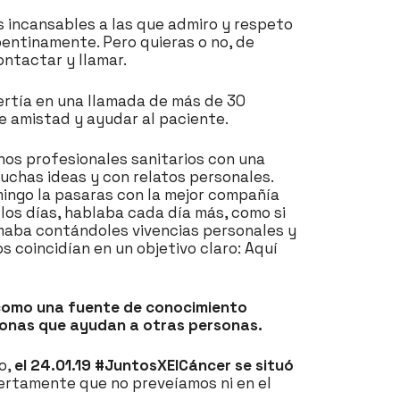
s incansables a las que admiro y respeto
pentinamente. Pero quieras o no, de
ontactar y llamar.
vertía en una llamada de más de 30
 amistad y ayudar al paciente.
nos profesionales sanitarios con una
uchas ideas y con relatos personales.
ingo la pasaras con la mejor compañía
los días, hablaba cada día más, como si
llamaba contándoles vivencias personales y
 coincidían en un objetivo claro: Aquí
y como una fuente de conocimiento
rsonas que ayudan a otras personas.
o,
el 24.01.19 #JuntosXElCáncer se situó
ertamente que no preveíamos ni en el