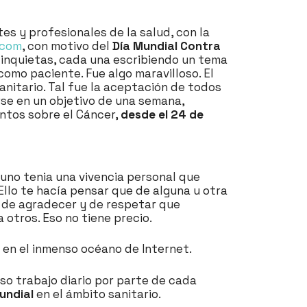
es y profesionales de la salud, con la
.com
, con motivo del
Día Mundial Contra
 inquietas, cada una escribiendo un tema
como paciente. Fue algo maravilloso. El
sanitario. Tal fue la aceptación de todos
rse en un objetivo de una semana,
untos sobre el Cáncer,
desde el 24 de
a uno tenia una vivencia personal que
llo te hacía pensar que de alguna u otra
a de agradecer y de respetar que
otros. Eso no tiene precio.
 en el inmenso océano de Internet.
so trabajo diario por parte de cada
mundial
en el ámbito sanitario.